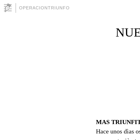
OPERACIONTRIUNFO
NUE
MAS TRIUNFI
Hace unos dìas o