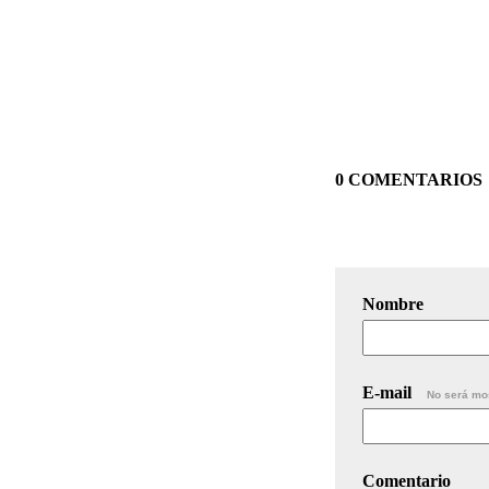
0 COMENTARIOS
Nombre
E-mail
No será mo
Comentario