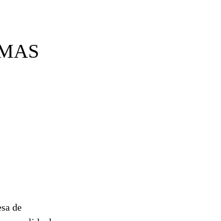
 MAS
esa de