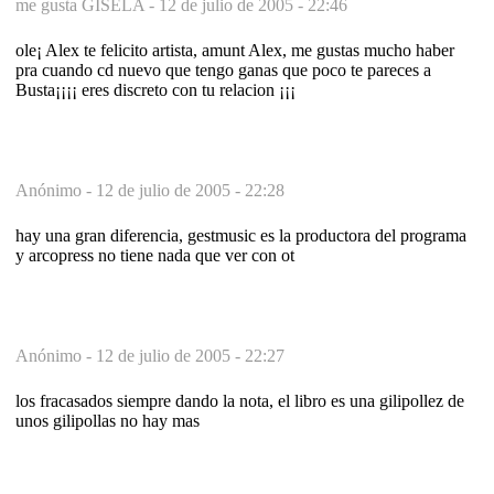
me gusta GISELA -
12 de julio de 2005 - 22:46
ole¡ Alex te felicito artista, amunt Alex, me gustas mucho haber
pra cuando cd nuevo que tengo ganas que poco te pareces a
Busta¡¡¡¡ eres discreto con tu relacion ¡¡¡
Anónimo -
12 de julio de 2005 - 22:28
hay una gran diferencia, gestmusic es la productora del programa
y arcopress no tiene nada que ver con ot
Anónimo -
12 de julio de 2005 - 22:27
los fracasados siempre dando la nota, el libro es una gilipollez de
unos gilipollas no hay mas