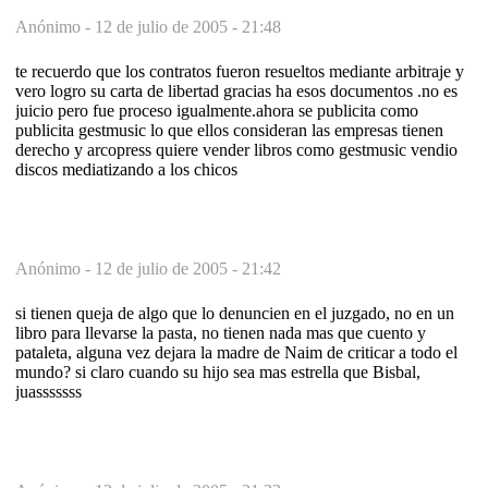
Anónimo -
12 de julio de 2005 - 21:48
te recuerdo que los contratos fueron resueltos mediante arbitraje y
vero logro su carta de libertad gracias ha esos documentos .no es
juicio pero fue proceso igualmente.ahora se publicita como
publicita gestmusic lo que ellos consideran las empresas tienen
derecho y arcopress quiere vender libros como gestmusic vendio
discos mediatizando a los chicos
Anónimo -
12 de julio de 2005 - 21:42
si tienen queja de algo que lo denuncien en el juzgado, no en un
libro para llevarse la pasta, no tienen nada mas que cuento y
pataleta, alguna vez dejara la madre de Naim de criticar a todo el
mundo? si claro cuando su hijo sea mas estrella que Bisbal,
juasssssss