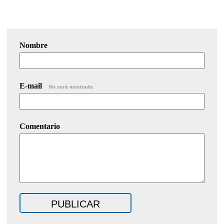
Nombre
E-mail
No será mostrado.
Comentario