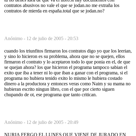
contratos abusivos no vale el que se jodan.no me extraña los
contratos de mierda en españa.total que se jodan.no?
Anónimo -
12 de julio de 2005 - 20:53
cuando los triunfitos firmaron los contratos digo yo que los leerian,
y sino lo hicieron es su problema, ahora que no se quejen, ellos
firmaron el contrato y lo aceptaron todo lo que ponia en el, de que
se quejan ahora? los que hicieron el programa tampoco sabian el
exito que iba a tener ni lo que iban a ganar con el programa, si el
programa no hubiera tenido exito lo mismo le hubiera costado
dinero a la productora y entonces veras como Naim y su mama no
hubieran escrito ningun libro, con el que por cierto siguen
chupando de ot, ese programa que tanto critican.
Anónimo -
12 de julio de 2005 - 20:49
NURIA FERGO EL LUNES QUE VIENE DE JURADO EN