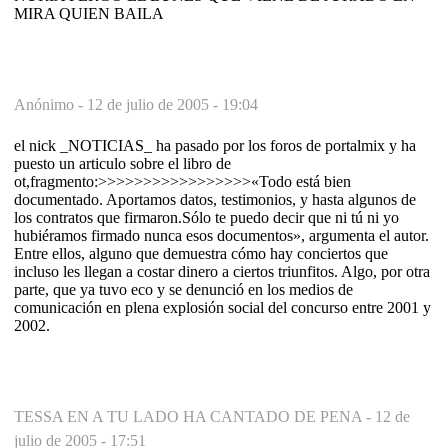
MIRA QUIEN BAILA
Anónimo -
12 de julio de 2005 - 19:04
el nick _NOTICIAS_ ha pasado por los foros de portalmix y ha
puesto un articulo sobre el libro de
ot,fragmento:>>>>>>>>>>>>>>>>>«Todo está bien
documentado. Aportamos datos, testimonios, y hasta algunos de
los contratos que firmaron.Sólo te puedo decir que ni tú ni yo
hubiéramos firmado nunca esos documentos», argumenta el autor.
Entre ellos, alguno que demuestra cómo hay conciertos que
incluso les llegan a costar dinero a ciertos triunfitos. Algo, por otra
parte, que ya tuvo eco y se denunció en los medios de
comunicación en plena explosión social del concurso entre 2001 y
2002.
TESSA EN A TU LADO HA CANTADO DE PENA -
12 de
julio de 2005 - 17:51