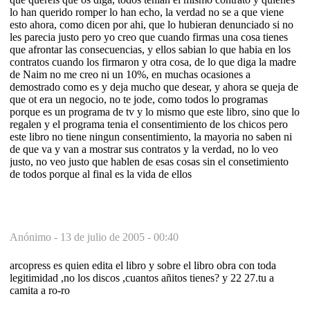
lo han querido romper lo han echo, la verdad no se a que viene
esto ahora, como dicen por ahi, que lo hubieran denunciado si no
les parecia justo pero yo creo que cuando firmas una cosa tienes
que afrontar las consecuencias, y ellos sabian lo que habia en los
contratos cuando los firmaron y otra cosa, de lo que diga la madre
de Naim no me creo ni un 10%, en muchas ocasiones a
demostrado como es y deja mucho que desear, y ahora se queja de
que ot era un negocio, no te jode, como todos lo programas
porque es un programa de tv y lo mismo que este libro, sino que lo
regalen y el programa tenia el consentimiento de los chicos pero
este libro no tiene ningun consentimiento, la mayoria no saben ni
de que va y van a mostrar sus contratos y la verdad, no lo veo
justo, no veo justo que hablen de esas cosas sin el consetimiento
de todos porque al final es la vida de ellos
Anónimo -
13 de julio de 2005 - 00:40
arcopress es quien edita el libro y sobre el libro obra con toda
legitimidad ,no los discos ,cuantos añitos tienes? y 22 27.tu a
camita a ro-ro