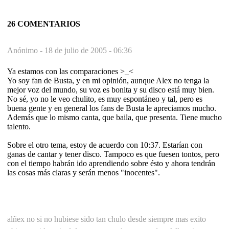
26 COMENTARIOS
Anónimo -
18 de julio de 2005 - 06:36
Ya estamos con las comparaciones >_<
Yo soy fan de Busta, y en mi opinión, aunque Alex no tenga la
mejor voz del mundo, su voz es bonita y su disco está muy bien.
No sé, yo no le veo chulito, es muy espontáneo y tal, pero es
buena gente y en general los fans de Busta le apreciamos mucho.
Además que lo mismo canta, que baila, que presenta. Tiene mucho
talento.
Sobre el otro tema, estoy de acuerdo con 10:37. Estarían con
ganas de cantar y tener disco. Tampoco es que fuesen tontos, pero
con el tiempo habrán ido aprendiendo sobre ésto y ahora tendrán
las cosas más claras y serán menos "inocentes".
alñex no si no hubiese sido tan chulo desde siempre mas exito