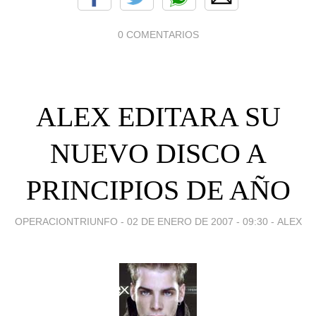
0 COMENTARIOS
ALEX EDITARA SU
NUEVO DISCO A
PRINCIPIOS DE AÑO
OPERACIONTRIUNFO -
02 DE ENERO DE 2007 - 09:30
-
ALEX