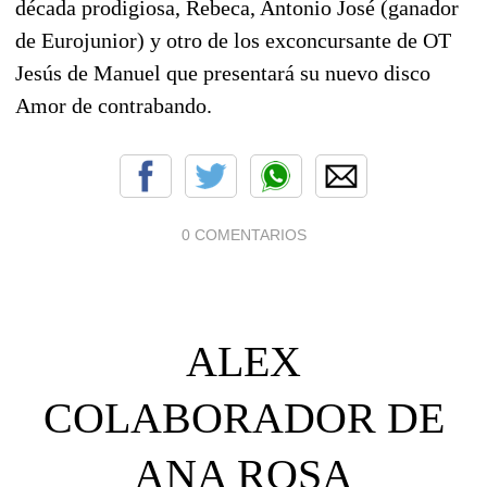
década prodigiosa, Rebeca, Antonio José (ganador
de Eurojunior) y otro de los exconcursante de OT
Jesús de Manuel que presentará su nuevo disco
Amor de contrabando.
0 COMENTARIOS
ALEX
COLABORADOR DE
ANA ROSA