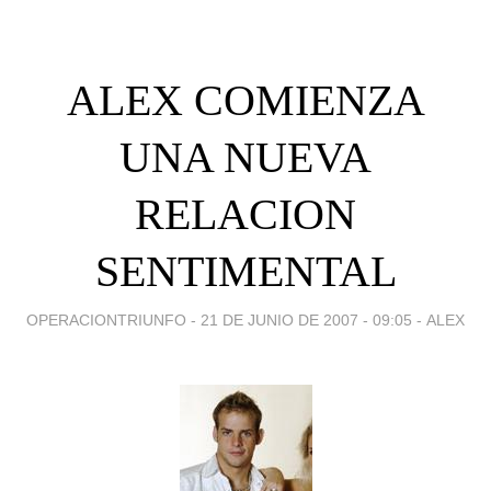
ALEX COMIENZA
UNA NUEVA
RELACION
SENTIMENTAL
OPERACIONTRIUNFO -
21 DE JUNIO DE 2007 - 09:05
-
ALEX