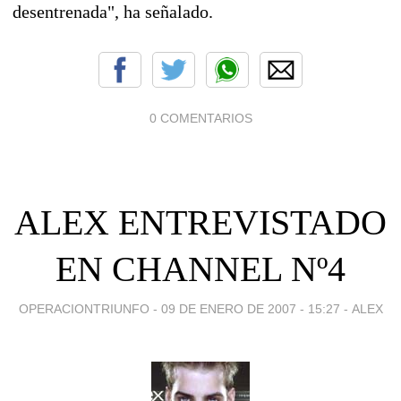
desentrenada", ha señalado.
0 COMENTARIOS
ALEX ENTREVISTADO
EN CHANNEL Nº4
OPERACIONTRIUNFO -
09 DE ENERO DE 2007 - 15:27
-
ALEX