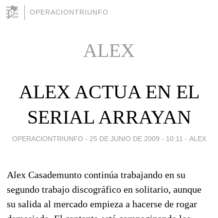
OPERACIONTRIUNFO
ALEX
ALEX ACTUA EN EL
SERIAL ARRAYAN
OPERACIONTRIUNFO -
25 DE JUNIO DE 2009 - 10:11
-
ALEX
Alex Casademunto continúa trabajando en su
segundo trabajo discográfico en solitario, aunque
su salida al mercado empieza a hacerse de rogar