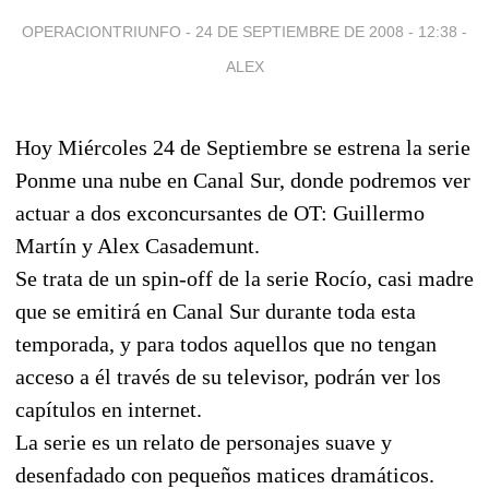
OPERACIONTRIUNFO -
24 DE SEPTIEMBRE DE 2008 - 12:38
-
ALEX
Hoy Miércoles 24 de Septiembre se estrena la serie
Ponme una nube en Canal Sur, donde podremos ver
actuar a dos exconcursantes de OT: Guillermo
Martín y Alex Casademunt.
Se trata de un spin-off de la serie Rocío, casi madre
que se emitirá en Canal Sur durante toda esta
temporada, y para todos aquellos que no tengan
acceso a él través de su televisor, podrán ver los
capítulos en internet.
La serie es un relato de personajes suave y
desenfadado con pequeños matices dramáticos.