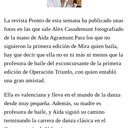
La revista Pronto de esta semana ha publicado unas
fotos en las que sale Alex Casademunt fotografiado
de la mano de Aída Agramunt.Para los que no
siguieron la primera edición de Mira quien baila,
hay que decir que ella no es ni más ni menos que la
profesora de baile del exconcursante de la primera
edición de Operación Triunfo, con quien entabló
una gran amistad.
Ella es valenciana y lleva en el mundo de la danza
desde muy pequeña. Además, su madre es
profesora de baile, y Aída siguió su camino
terminando la carrera de danza clásica en el