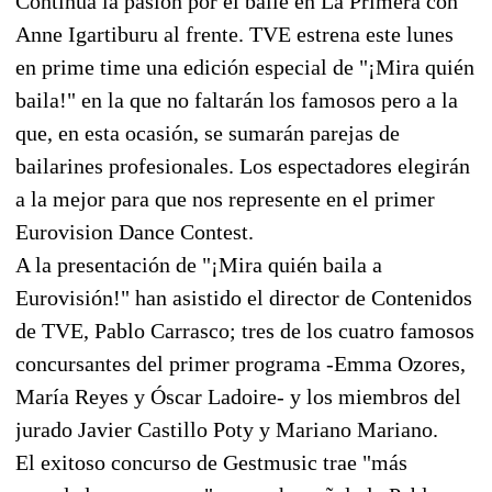
Continúa la pasión por el baile en La Primera con
Anne Igartiburu al frente. TVE estrena este lunes
en prime time una edición especial de "¡Mira quién
baila!" en la que no faltarán los famosos pero a la
que, en esta ocasión, se sumarán parejas de
bailarines profesionales. Los espectadores elegirán
a la mejor para que nos represente en el primer
Eurovision Dance Contest.
A la presentación de "¡Mira quién baila a
Eurovisión!" han asistido el director de Contenidos
de TVE, Pablo Carrasco; tres de los cuatro famosos
concursantes del primer programa -Emma Ozores,
María Reyes y Óscar Ladoire- y los miembros del
jurado Javier Castillo Poty y Mariano Mariano.
El exitoso concurso de Gestmusic trae "más