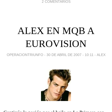
2 COMENTARIOS
ALEX EN MQB A
EUROVISION
OPERACIONTRIUNFO -
30 DE ABRIL DE 2007 - 10:11
-
ALEX