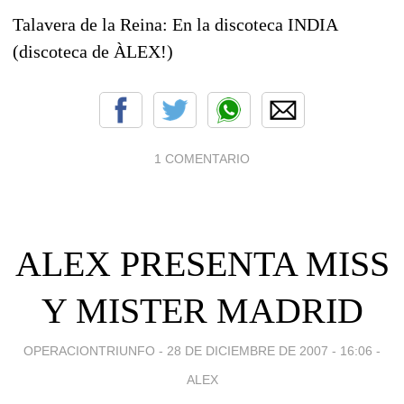
Talavera de la Reina: En la discoteca INDIA
(discoteca de ÀLEX!)
1 COMENTARIO
ALEX PRESENTA MISS
Y MISTER MADRID
OPERACIONTRIUNFO -
28 DE DICIEMBRE DE 2007 - 16:06
-
ALEX