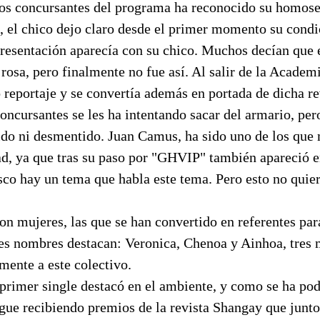
los concursantes del programa ha reconocido su homose
, el chico dejo claro desde el primer momento su condi
presentación aparecía con su chico. Muchos decían que 
 rosa, pero finalmente no fue así. Al salir de la Academi
 reportaje y se convertía además en portada de dicha re
oncursantes se les ha intentando sacar del armario, pe
tido ni desmentido. Juan Camus, ha sido uno de los que
d, ya que tras su paso por "GHVIP" también apareció en
sco hay un tema que habla este tema. Pero esto no quier
on mujeres, las que se han convertido en referentes par
es nombres destacan: Veronica, Chenoa y Ainhoa, tres 
mente a este colectivo.
primer single destacó en el ambiente, y como se ha po
gue recibiendo premios de la revista Shangay que junto