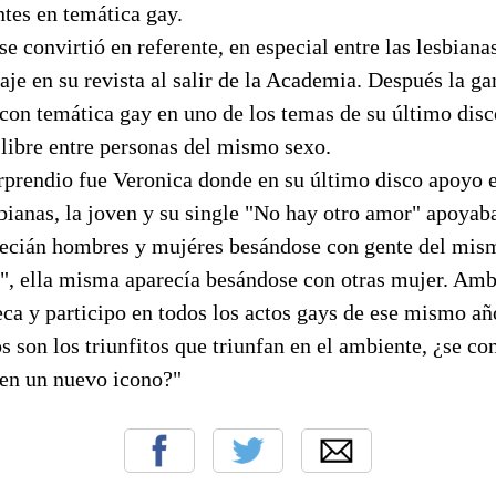
tes en temática gay.
e convirtió en referente, en especial entre las lesbiana
aje en su revista al salir de la Academia. Después la g
 con temática gay en uno de los temas de su último dis
 libre entre personas del mismo sexo.
orprendio fue Veronica donde en su último disco apoyo 
sbianas, la joven y su single "No hay otro amor" apoyab
recián hombres y mujéres besándose con gente del mism
", ella misma aparecía besándose con otras mujer. Am
ca y participo en todos los actos gays de ese mismo añ
son los triunfitos que triunfan en el ambiente, ¿se co
 en un nuevo icono?"