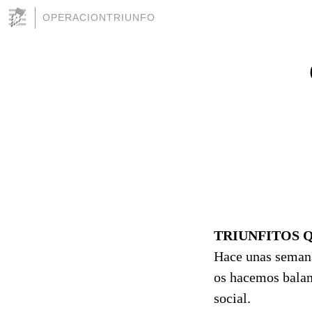
OPERACIONTRIUNFO
TRIUNFITOS 
Hace unas semana
os hacemos balanc
social.