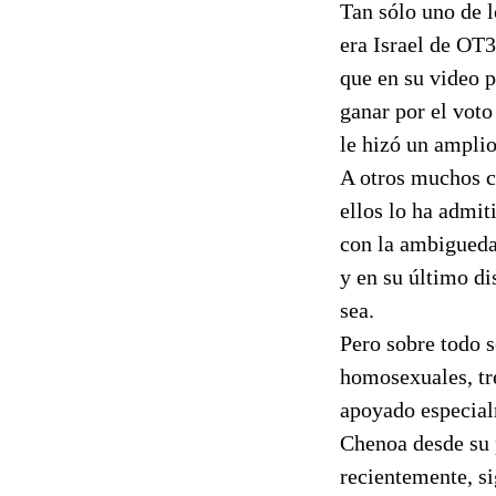
Tan sólo uno de 
era Israel de OT3
que en su video 
ganar por el voto
le hizó un amplio
A otros muchos c
ellos lo ha admi
con la ambigueda
y en su último di
sea.
Pero sobre todo s
homosexuales, tr
apoyado especial
Chenoa desde su 
recientemente, si