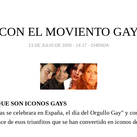
CON EL MOVIENTO GA
13 DE JULIO DE 2005 - 14:17
-
CHENOA
QUE SON ICONOS GAYS
s se celebrara en España, el día del Orgullo Gay" y co
e de esos triunfitos que se han convertido en iconos d