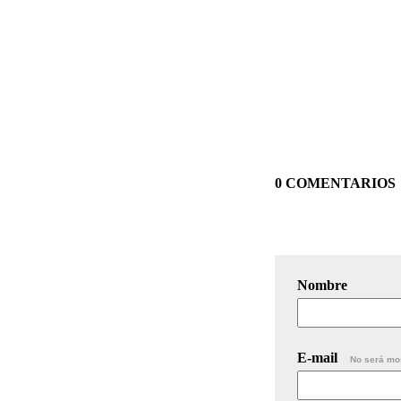
0 COMENTARIOS
Nombre
E-mail
No será mo