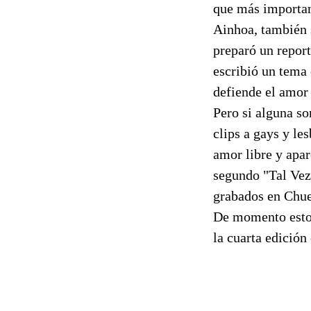
que más importan
Ainhoa, también s
preparó un report
escribió un tema
defiende el amor
Pero si alguna s
clips a gays y le
amor libre y apa
segundo "Tal Vez
grabados en Chue
De momento estos 
la cuarta edición