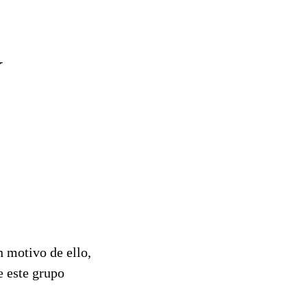
Y
n motivo de ello,
e este grupo