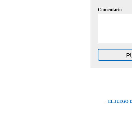
Comentario
← EL JUEGO 