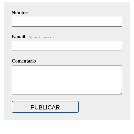
Nombre
E-mail
No será mostrado.
Comentario