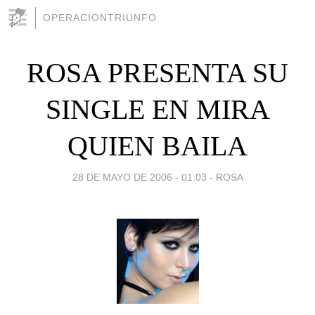
OPERACIONTRIUNFO
ROSA PRESENTA SU
SINGLE EN MIRA
QUIEN BAILA
28 DE MAYO DE 2006 - 01:03
-
ROSA