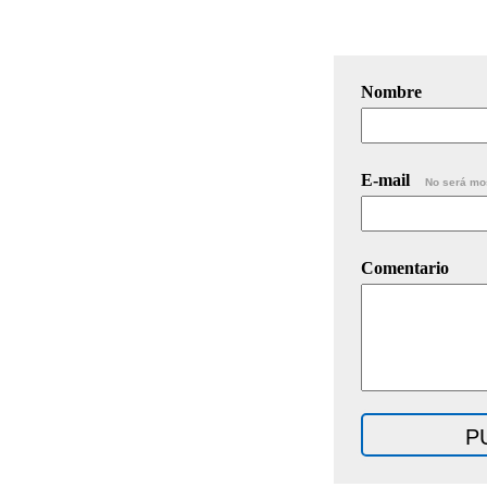
Nombre
E-mail
No será mo
Comentario