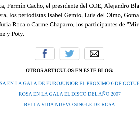
a, Fermín Cacho, el presidente del COE, Alejandro Bla
era, los periodistas Isabel Gemio, Luis del Olmo, Gom
Nuria Roca o Carme Chaparro, los participantes de "Mi
e y Poty.
OTROS ARTÍCULOS EN ESTE BLOG:
SA EN LA GALA DE EUROJUNIOR EL PROXIMO 6 DE OCTU
ROSA EN LA GALA EL DISCO DEL AÑO 2007
BELLA VIDA NUEVO SINGLE DE ROSA