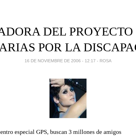
ADORA DEL PROYECTO 
ARIAS POR LA DISCAP
16 DE NOVIEMBRE DE 2006 - 12:17
-
ROSA
tro especial GPS, buscan 3 millones de amigos