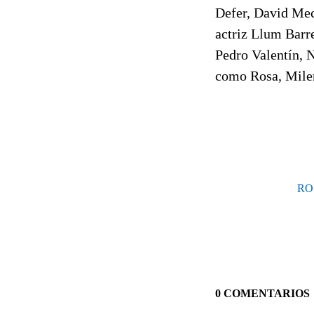
Defer, David Mec
actriz Llum Barr
Pedro Valentín, 
como Rosa, Milen
RO
0 COMENTARIOS