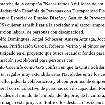
 marcha de la campaña "Necesitamos 3 millones de amig
federación Española de Personas con Discapacidad Fís
entro Especial de Empleo Diseño y Gestión de Proyecto
) quieren sensibilizar a la sociedad y al sector empres
erción laboral de personas con discapacidad.
lfo Domínguez, Ángel Schlesser, Amaya Arzuaga, Jo
.es, Purificación García, Roberto Verino y el pintor se
ticipado en el proyecto que busca recaudar fondos para
mación sociolaboral para personas con
nto Cocemfe como GPS confían en que la Cinta Solidari
 un regalos muy extendido estas Navidades entre los ci
 ello, piden la colaboración y el compromiso de empres
neral con el colectivo de personas con discapacidad. P
ades del mundo de la moda, del deporte, de la cultura, 
 imagen este proyecto. Entre ellos destacan los deport