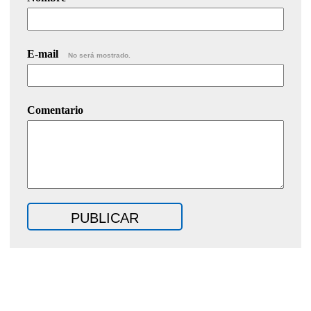
E-mail
No será mostrado.
Comentario