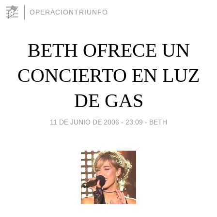
OPERACIONTRIUNFO
BETH OFRECE UN
CONCIERTO EN LUZ
DE GAS
11 DE JUNIO DE 2006 - 23:09
-
BETH