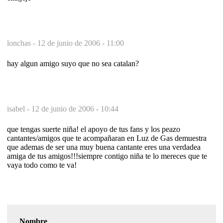
lonchas -
12 de junio de 2006 - 11:00
hay algun amigo suyo que no sea catalan?
isabel -
12 de junio de 2006 - 10:44
que tengas suerte niña! el apoyo de tus fans y los peazo
cantantes/amigos que te acompañaran en Luz de Gas demuestra
que ademas de ser una muy buena cantante eres una verdadea
amiga de tus amigos!!!siempre contigo niña te lo mereces que te
vaya todo como te va!
Nombre