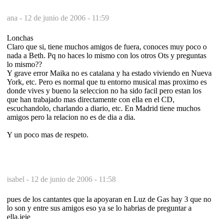
ana -
12 de junio de 2006 - 11:59
Lonchas
Claro que si, tiene muchos amigos de fuera, conoces muy poco o
nada a Beth. Pq no haces lo mismo con los otros Ots y preguntas
lo mismo??
Y grave error Maika no es catalana y ha estado viviendo en Nueva
York, etc. Pero es normal que tu entorno musical mas proximo es
donde vives y bueno la seleccion no ha sido facil pero estan los
que han trabajado mas directamente con ella en el CD,
escuchandolo, charlando a diario, etc. En Madrid tiene muchos
amigos pero la relacion no es de dia a dia.
Y un poco mas de respeto.
isabel -
12 de junio de 2006 - 11:58
pues de los cantantes que la apoyaran en Luz de Gas hay 3 que no
lo son y entre sus amigos eso ya se lo habrias de preguntar a
ella,jeje