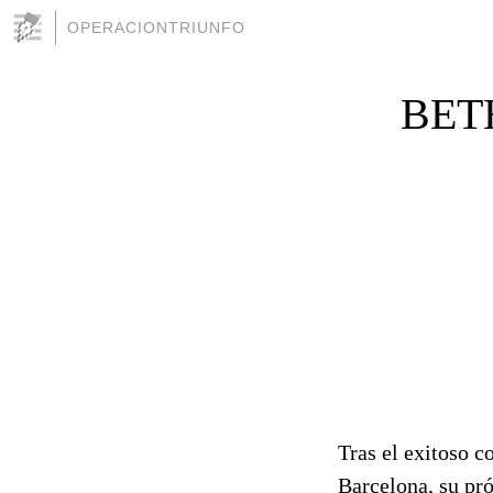
OPERACIONTRIUNFO
BET
Tras el exitoso c
Barcelona, su pró