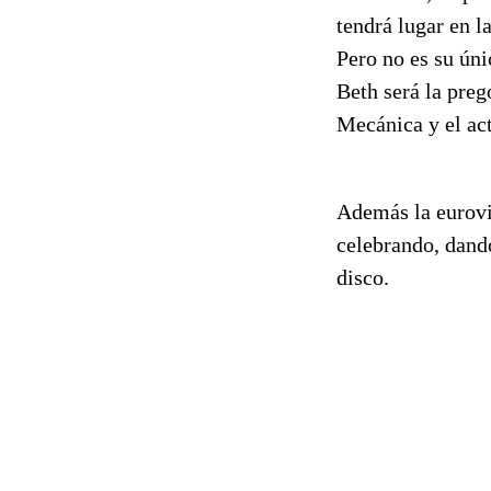
tendrá lugar en l
Pero no es su ún
Beth será la pre
Mecánica y el act
Además la eurovi
celebrando, dando
disco.