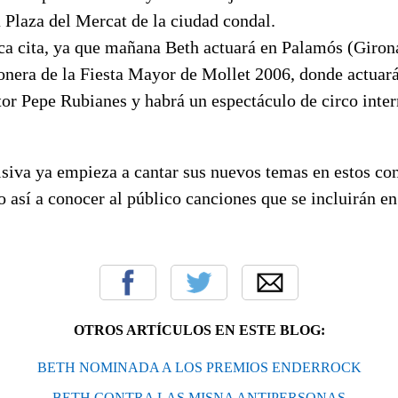
a Plaza del Mercat de la ciudad condal.
ica cita, ya que mañana Beth actuará en Palamós (Giron
gonera de la Fiesta Mayor de Mollet 2006, donde actuar
or Pepe Rubianes y habrá un espectáculo de circo inter
siva ya empieza a cantar sus nuevos temas en estos con
 así a conocer al público canciones que se incluirán e
OTROS ARTÍCULOS EN ESTE BLOG:
BETH NOMINADA A LOS PREMIOS ENDERROCK
BETH CONTRA LAS MISNA ANTIPERSONAS