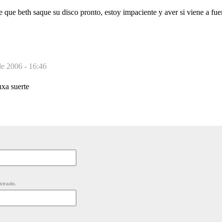
que beth saque su disco pronto, estoy impaciente y aver si viene a fue
de 2006 - 16:46
uxa suerte
strado.