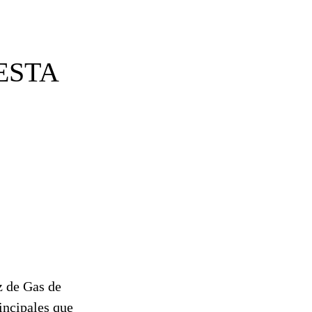
ESTA
z de Gas de
incipales que