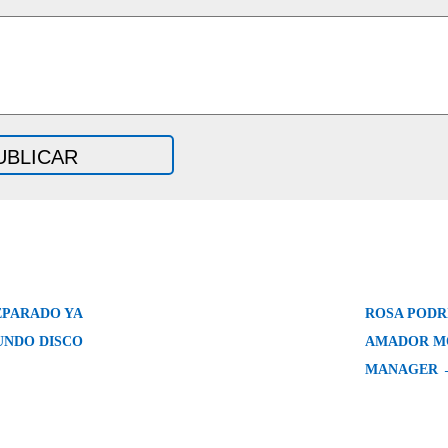
EPARADO YA
ROSA PODR
UNDO DISCO
AMADOR M
MANAGER 