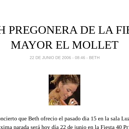
H PREGONERA DE LA FI
MAYOR EL MOLLET
22 DE JUNIO DE 2006 - 08:46
-
BETH
oncierto que Beth ofrecio el pasado dia 15 en la sala Lu
xima parada será hoy día 22 de junio en la Fiesta 40 Pr