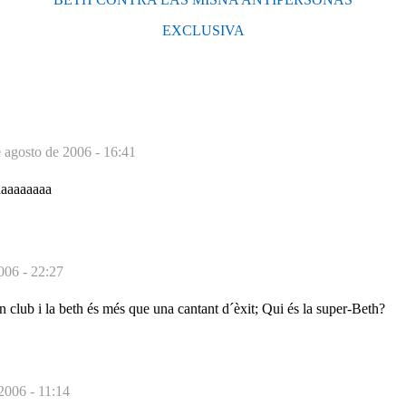
EXCLUSIVA
 agosto de 2006 - 16:41
aaaaaaaaa
2006 - 22:27
 club i la beth és més que una cantant d´èxit; Qui és la super-Beth?
 2006 - 11:14