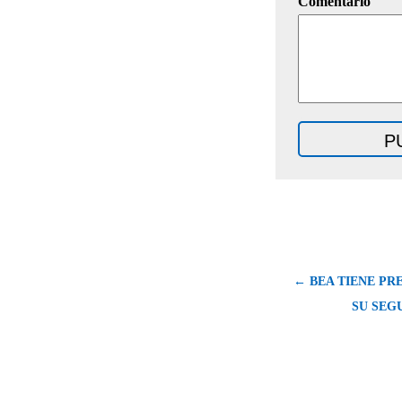
Comentario
← BEA TIENE PR
SU SEG