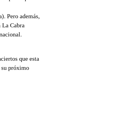
a). Pero además,
á La Cabra
nacional.
ciertos que esta
n su próximo