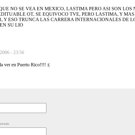
QUE NO SE VEA EN MEXICO, LASTIMA PERO ASI SON LOS
EDITUABLE OT, SE EQUIVOCO TVE, PERO LASTIMA, Y MAS
, Y ESO TRUNCA LAS CARRERA INTERNACIONALES DE L
EN SU LIO
 2006 - 23:56
 ver en Puerto Rico!!!! :(
strado.