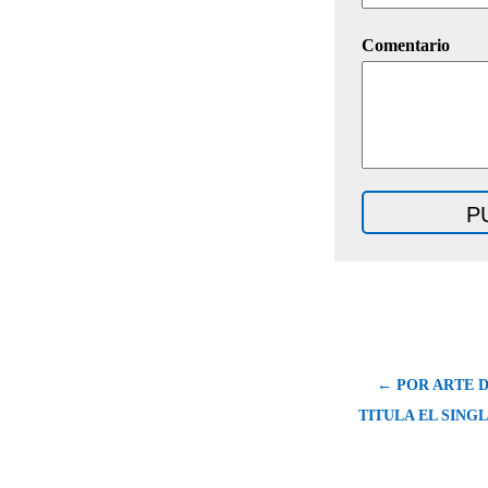
Comentario
← POR ARTE D
TITULA EL SING