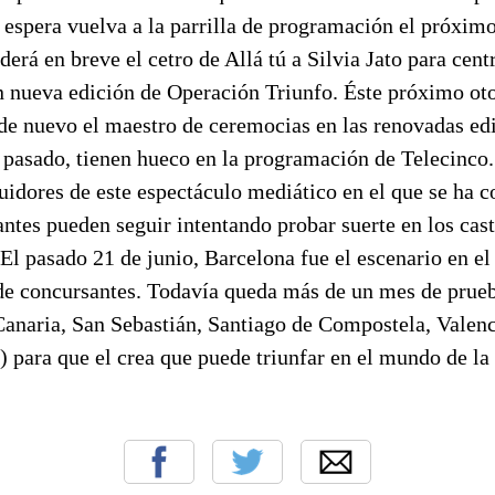
 espera vuelva a la parrilla de programación el próxim
erá en breve el cetro de Allá tú a Silvia Jato para centr
n nueva edición de Operación Triunfo. Éste próximo ot
 de nuevo el maestro de ceremocias en las renovadas ed
 pasado, tienen hueco en la programación de Telecinco.
uidores de este espectáculo mediático en el que se ha c
ntes pueden seguir intentando probar suerte en los cas
El pasado 21 de junio, Barcelona fue el escenario en el
 de concursantes. Todavía queda más de un mes de prue
anaria, San Sebastián, Santiago de Compostela, Valenci
 para que el crea que puede triunfar en el mundo de la