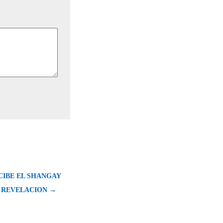
CIBE EL SHANGAY
A REVELACION →