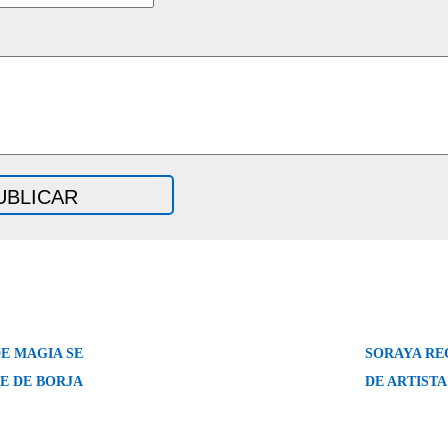
E MAGIA SE
SORAYA RE
LE DE BORJA
DE ARTIST