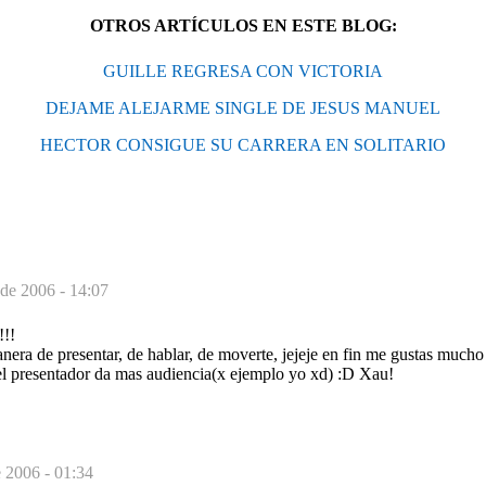
OTROS ARTÍCULOS EN ESTE BLOG:
GUILLE REGRESA CON VICTORIA
DEJAME ALEJARME SINGLE DE JESUS MANUEL
HECTOR CONSIGUE SU CARRERA EN SOLITARIO
 de 2006 - 14:07
!!!
ra de presentar, de hablar, de moverte, jejeje en fin me gustas mucho 
 el presentador da mas audiencia(x ejemplo yo xd) :D Xau!
e 2006 - 01:34