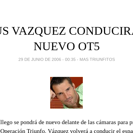
US VAZQUEZ CONDUCIR
NUEVO OT5
29 DE JUNIO DE 2006 - 00:35
-
MAS TRIUNFITOS
llego se pondrá de nuevo delante de las cámaras para p
 Operación Triunfo. Vázquez volverá a conducir el espa