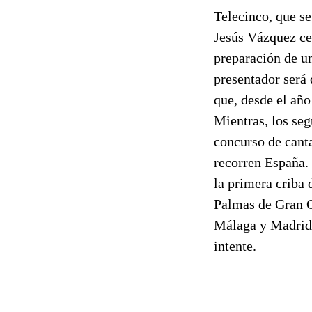
Telecinco, que se
Jesús Vázquez ced
preparación de u
presentador será
que, desde el año
Mientras, los seg
concurso de canta
recorren España. 
la primera criba
Palmas de Gran C
Málaga y Madrid)
intente.