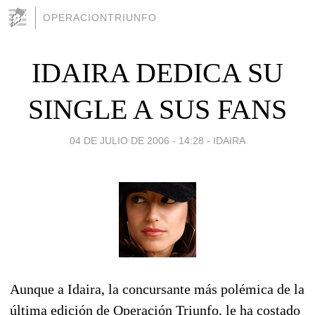
OPERACIONTRIUNFO
IDAIRA DEDICA SU
SINGLE A SUS FANS
04 DE JULIO DE 2006 - 14:28
-
IDAIRA
Aunque a Idaira, la concursante más polémica de la
última edición de Operación Triunfo, le ha costado