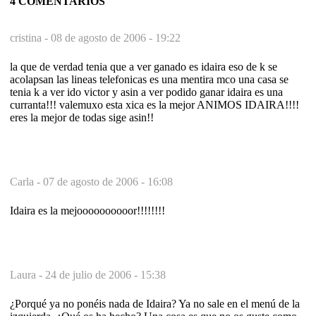
4 COMENTARIOS
cristina -
08 de agosto de 2006 - 19:22
la que de verdad tenia que a ver ganado es idaira eso de k se
acolapsan las lineas telefonicas es una mentira mco una casa se
tenia k a ver ido victor y asin a ver podido ganar idaira es una
curranta!!! valemuxo esta xica es la mejor ANIMOS IDAIRA!!!!
eres la mejor de todas sige asin!!
Carla -
07 de agosto de 2006 - 16:08
Idaira es la mejoooooooooor!!!!!!!!
Laura -
24 de julio de 2006 - 15:38
¿Porqué ya no ponéis nada de Idaira? Ya no sale en el menú de la