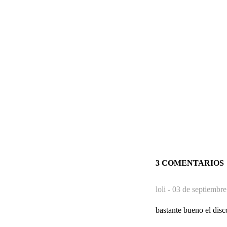
3 COMENTARIOS
loli -
03 de septiembre
bastante bueno el di