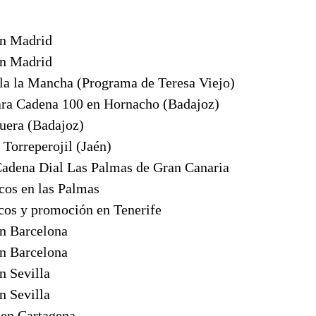
en Madrid
en Madrid
lla la Mancha (Programa de Teresa Viejo)
ara Cadena 100 en Hornacho (Badajoz)
tuera (Badajoz)
 Torreperojil (Jaén)
 Cadena Dial Las Palmas de Gran Canaria
cos en las Palmas
scos y promoción en Tenerife
n Barcelona
n Barcelona
n Sevilla
n Sevilla
 en Cartagena