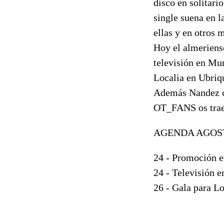
disco en solitari
single suena en l
ellas y en otros
Hoy el almeriens
televisión en Mur
Localia en Ubriq
Además Nandez co
OT_FANS os trae 
AGENDA AGOS
24 - Promoción e
24 - Televisión 
26 - Gala para L