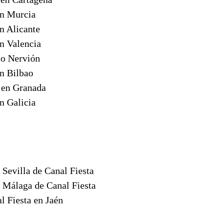
en Murcia
n Alicante
n Valencia
io Nervión
n Bilbao
a en Granada
n Galicia
 Sevilla de Canal Fiesta
n Málaga de Canal Fiesta
l Fiesta en Jaén