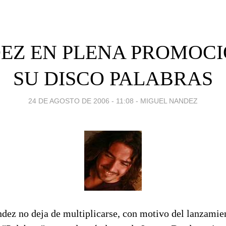
EZ EN PLENA PROMOCI
SU DISCO PALABRAS
24 DE AGOSTO DE 2006 - 11:08
-
MIGUEL NANDEZ
dez no deja de multiplicarse, con motivo del lanzamien