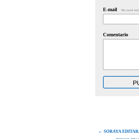
E-mail
No será mo
Comentario
← SORAYA EDITAR