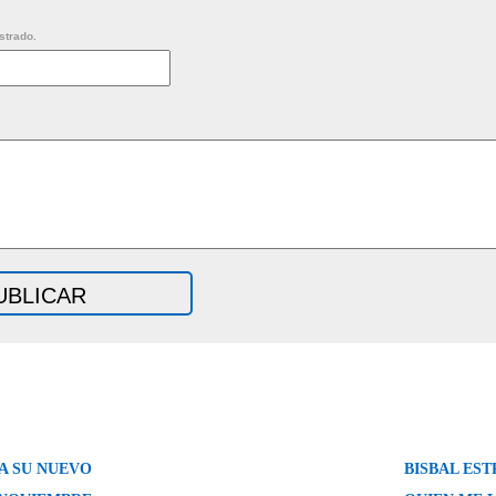
strado.
A SU NUEVO
BISBAL EST