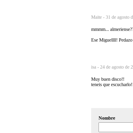
Maite -
31 de agosto d
mmmm... almeriense???
Ese Miguellll! Pedazo
isa -
24 de agosto de 
Muy buen disco!!
teneis que escucharlo!
Nombre