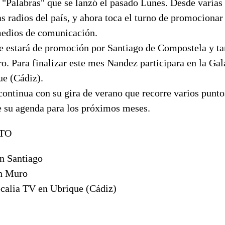
o "Palabras" que se lanzó el pasado Lunes. Desde varia
as radios del país, y ahora toca el turno de promocionar
 medios de comunicación.
e estará de promoción por Santiago de Compostela y ta
o. Para finalizar este mes Nandez participara en la Ga
ue (Cádiz).
ntinua con su gira de verano que recorre varios puntos
su agenda para los próximos meses.
TO
n Santiago
en Muro
ocalia TV en Ubrique (Cádiz)