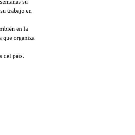
s semanas su
 su trabajo en
mbién en la
la que organiza
 del país.