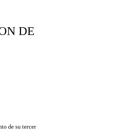
ON DE
to de su tercer