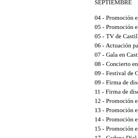
SEPTIEMBRE
04 - Promoción 
05 - Promoción 
05 - TV de Casti
06 - Actuación p
07 - Gala en Cas
08 - Concierto en
09 - Festival de
09 - Firma de dis
11 - Firma de di
12 - Promoción e
13 - Promoción e
14 - Promoción e
15 - Promoción e
17 - Cadena Dial