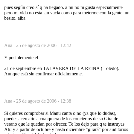
pues según creo sí q ha llegado. a mi no m gusta especialmente
pero mi vida no esta tan vacia como para meterme con la gente. un
besito, alba
Ana -
25 de agosto de 2006 - 12:42
Y posiblemente el
21 de septiembre en TALAVERA DE LA REINA ( Toledo).
Aunque está sin confirmar oficialmmente.
Ana -
25 de agosto de 2006 - 12:38
Si quieres comprobar si Manu canta o no (ya que lo dudas),
puedes acercarte a cualquiera de los conciertos de su Gira de
verano que le quedan por ofrecer. Te los dejo para q te instruyas.
Ah! y a partir de octubre y hasta diciembre "girará" por auditorios