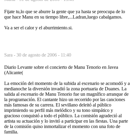
Fijate tu,lo que se aburre la gente que ya hasta se preocupa de lo
que hace Manu en su tiempo libre,...Ladran,luego cabalgamos.
Va a ser el calor y el aburrimiento.si.
Sara -
30 de agosto de 2006 - 11:40
Diario Levante sobre el concierto de Manu Tenorio en Javea
(Alicante(
La emoción del momento de la subida al escenario se acomodó y a
medianoche la diversión invadió la zona portuaria de Duanes. La
salida al escenario de Manu Tenorio fue un magnífico arranque de
la programación. El cantante hizo un recorrido por las canciones
más famosas de su carrera. El sevillano deleitó al público
imprimiendo su perfil más melódico y su tono simpático y
gracioso conquistó a todo el público. La comisión agradeció al
artista su actuación y lo invitó a participar en las fiestas. Una parte
de la comisión quiso inmortalizar el momento con una foto de
familia.