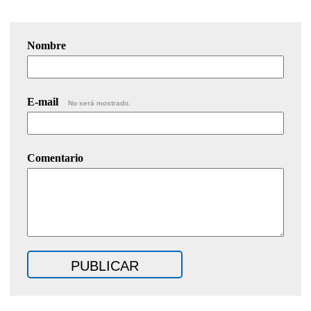
Nombre
E-mail
No será mostrado.
Comentario