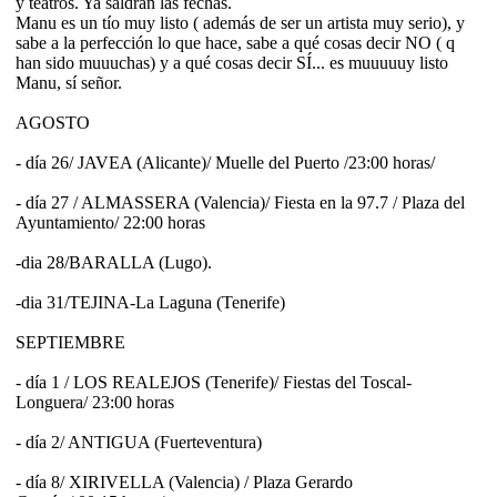
y teatros. Ya saldrán las fechas.
Manu es un tío muy listo ( además de ser un artista muy serio), y
sabe a la perfección lo que hace, sabe a qué cosas decir NO ( q
han sido muuuchas) y a qué cosas decir SÍ... es muuuuuy listo
Manu, sí señor.
AGOSTO
- día 26/ JAVEA (Alicante)/ Muelle del Puerto /23:00 horas/
- día 27 / ALMASSERA (Valencia)/ Fiesta en la 97.7 / Plaza del
Ayuntamiento/ 22:00 horas
-dia 28/BARALLA (Lugo).
-dia 31/TEJINA-La Laguna (Tenerife)
SEPTIEMBRE
- día 1 / LOS REALEJOS (Tenerife)/ Fiestas del Toscal-
Longuera/ 23:00 horas
- día 2/ ANTIGUA (Fuerteventura)
- día 8/ XIRIVELLA (Valencia) / Plaza Gerardo