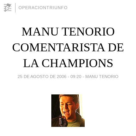
OPERACIONTRIUNFO
MANU TENORIO
COMENTARISTA DE
LA CHAMPIONS
25 DE AGOSTO DE 2006 - 09:20
-
MANU TENORIO