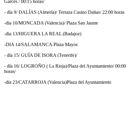
Garcés / 00:15 horas/
- día 9/ DALÍAS (Almería)/ Terraza Casino Dalias/ 22:00 horas
-dia 10/MONCADA (Valencia)/ Plaza San Jaume
-dia 13/HIGUERA LA REAL (Badajoz)
-DIA 14/SALAMANCA.Plaza Mayor.
- día 15/ GUÍA DE ISORA (Tenerife)/
- día 16/ LOGROÑO ( La Rioja)/Plaza del Ayuntamiento/ 00:00
horas/
-dia 23/CATARROJA (Valencia)Plaza del Ayuntamiento