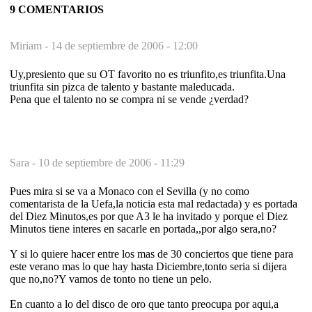
9 COMENTARIOS
Miriam -
14 de septiembre de 2006 - 12:00
Uy,presiento que su OT favorito no es triunfito,es triunfita.Una
triunfita sin pizca de talento y bastante maleducada.
Pena que el talento no se compra ni se vende ¿verdad?
Sara -
10 de septiembre de 2006 - 11:29
Pues mira si se va a Monaco con el Sevilla (y no como
comentarista de la Uefa,la noticia esta mal redactada) y es portada
del Diez Minutos,es por que A3 le ha invitado y porque el Diez
Minutos tiene interes en sacarle en portada,,por algo sera,no?
Y si lo quiere hacer entre los mas de 30 conciertos que tiene para
este verano mas lo que hay hasta Diciembre,tonto seria si dijera
que no,no?Y vamos de tonto no tiene un pelo.
En cuanto a lo del disco de oro que tanto preocupa por aqui,a