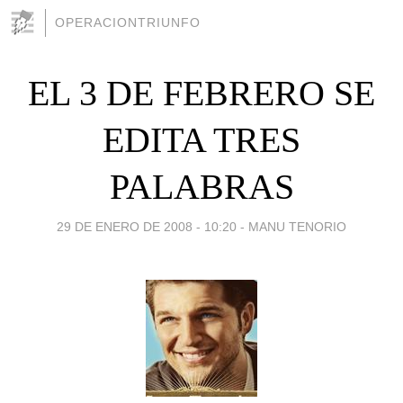
OPERACIONTRIUNFO
EL 3 DE FEBRERO SE
EDITA TRES
PALABRAS
29 DE ENERO DE 2008 - 10:20
-
MANU TENORIO