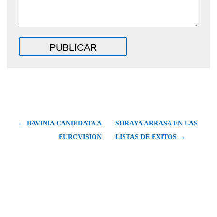
← DAVINIA CANDIDATA A
SORAYA ARRASA EN LAS
EUROVISION
LISTAS DE EXITOS →