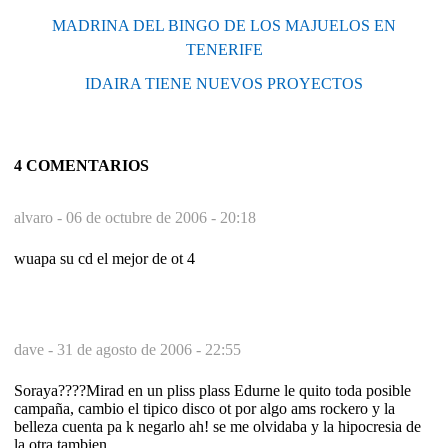
MADRINA DEL BINGO DE LOS MAJUELOS EN
TENERIFE
IDAIRA TIENE NUEVOS PROYECTOS
4 COMENTARIOS
alvaro -
06 de octubre de 2006 - 20:18
wuapa su cd el mejor de ot 4
dave -
31 de agosto de 2006 - 22:55
Soraya????Mirad en un pliss plass Edurne le quito toda posible
campaña, cambio el tipico disco ot por algo ams rockero y la
belleza cuenta pa k negarlo ah! se me olvidaba y la hipocresia de
la otra tambien