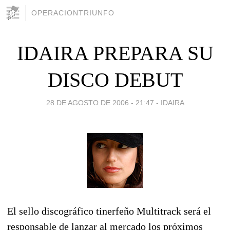
OPERACIONTRIUNFO
IDAIRA PREPARA SU
DISCO DEBUT
28 DE AGOSTO DE 2006 - 21:47
-
IDAIRA
El sello discográfico tinerfeño Multitrack será el
responsable de lanzar al mercado los próximos