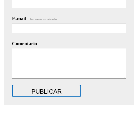
E-mail
No será mostrado.
Comentario