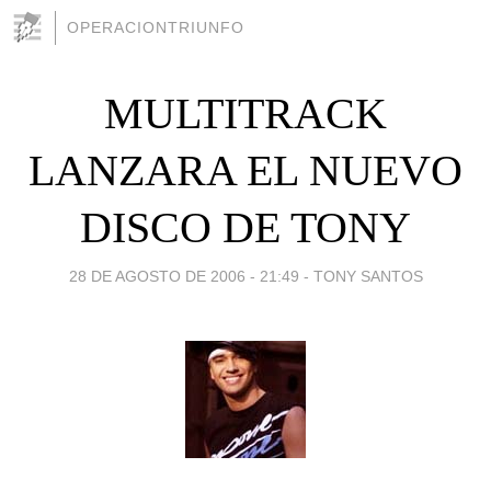
OPERACIONTRIUNFO
MULTITRACK
LANZARA EL NUEVO
DISCO DE TONY
28 DE AGOSTO DE 2006 - 21:49
-
TONY SANTOS