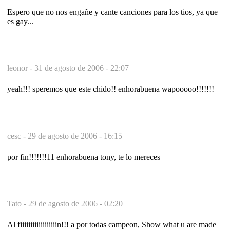
Espero que no nos engañe y cante canciones para los tios, ya que
es gay...
leonor -
31 de agosto de 2006 - 22:07
yeah!!! speremos que este chido!! enhorabuena wapooooo!!!!!!!
cesc -
29 de agosto de 2006 - 16:15
por fin!!!!!!!11 enhorabuena tony, te lo mereces
Tato -
29 de agosto de 2006 - 02:20
Al fiiiiiiiiiiiiiiiiiin!!! a por todas campeon, Show what u are made