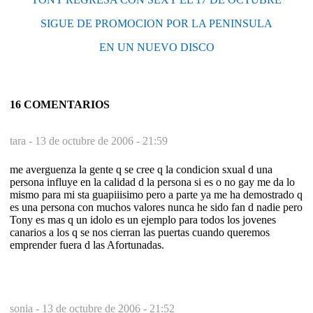
SIGUE DE PROMOCION POR LA PENINSULA
EN UN NUEVO DISCO
16 COMENTARIOS
tara -
13 de octubre de 2006 - 21:59
me averguenza la gente q se cree q la condicion sxual d una
persona influye en la calidad d la persona si es o no gay me da lo
mismo para mi sta guapiiisimo pero a parte ya me ha demostrado q
es una persona con muchos valores nunca he sido fan d nadie pero
Tony es mas q un idolo es un ejemplo para todos los jovenes
canarios a los q se nos cierran las puertas cuando queremos
emprender fuera d las Afortunadas.
sonia -
13 de octubre de 2006 - 21:52