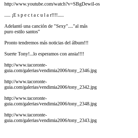
http://www.youtube.com/watch?v=SBgDewiI-os
..... ¡E s p e c t a c u l a r!!!!.....
Adelantó una canción de "Sexy"...."al más
puro estilo santos"
Pronto tendremos más noticias del álbum!!!
Suerte Tony!...lo esperamos con ansia!!!!
http://www.tacoronte-
guia.com/galerias/vendimia2006/tony_2346.jpg
http://www.tacoronte-
guia.com/galerias/vendimia2006/tony_2342.jpg
http://www.tacoronte-
guia.com/galerias/vendimia2006/tony_2348.jpg
http://www.tacoronte-
guia.com/galerias/vendimia2006/tony_2343.jpg