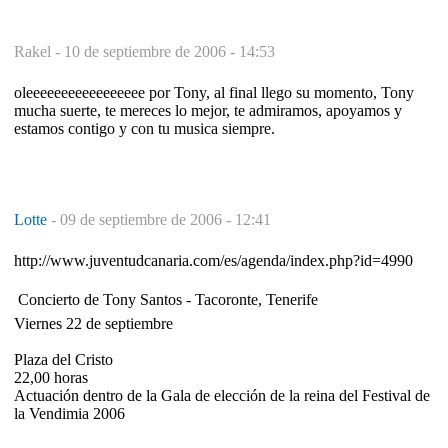
Rakel -
10 de septiembre de 2006 - 14:53
oleeeeeeeeeeeeeeeee por Tony, al final llego su momento, Tony
mucha suerte, te mereces lo mejor, te admiramos, apoyamos y
estamos contigo y con tu musica siempre.
Lotte
-
09 de septiembre de 2006 - 12:41
http://www.juventudcanaria.com/es/agenda/index.php?id=4990
 Concierto de Tony Santos - Tacoronte, Tenerife
Viernes 22 de septiembre
Plaza del Cristo
22,00 horas
Actuación dentro de la Gala de elección de la reina del Festival de
la Vendimia 2006