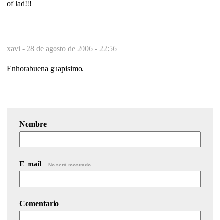
of lad!!!
xavi -
28 de agosto de 2006 - 22:56
Enhorabuena guapisimo.
Nombre
E-mail
No será mostrado.
Comentario