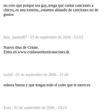
no creo que porque sea gay,,tenga que cantar canciones a
chicos,,es una tonteria,,,estamos ablando de canciones no de
gustos
ñuis_madrid87 -
03 de septiembre de 2006 - 03:03
Nuevo diso de Cristie.
Entra en www.conlasuerteenlostacones.tk
isabel -
01 de septiembre de 2006 - 21:45
enhora buena y que tengas todo el exito que te mereces
Toni -
01 de septiembre de 2006 - 10:22