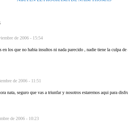
S
viembre de 2006 - 15:54
s en los que no habia insultos ni nada parecido , nadie tiene la culpa de
iembre de 2006 - 11:51
a nata, seguro que vas a triunfar y nosotros estaremos aqui para disfru
embre de 2006 - 10:23