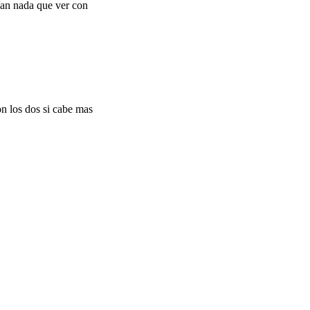
ían nada que ver con
on los dos si cabe mas