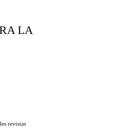
RA LA
les revistas