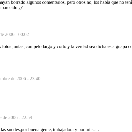
hayan borrado algunos comentarios, pero otros no, los había que no ten
saparecido ¿?
de 2006 - 00:02
 fotos juntas ,con pelo largo y corto y la verdad sea dicha esta guapa c
embre de 2006 - 23:40
e de 2006 - 22:59
las suertes,por buena gente, trabajadora y por artista .