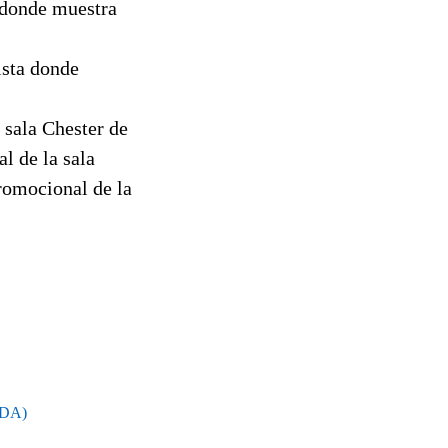
 donde muestra
ista donde
 sala Chester de
l de la sala
romocional de la
DA)