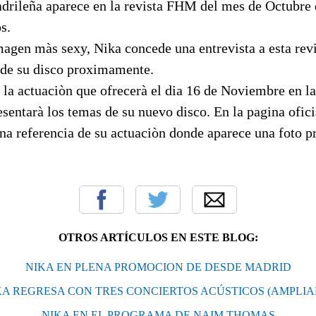
drileña aparece en la revista FHM del mes de Octubre
s.
agen màs sexy, Nika concede una entrevista a esta rev
a de su disco proximamente.
la actuaciòn que ofrecerà el dia 16 de Noviembre en la
entarà los temas de su nuevo disco. En la pagina oficia
na referencia de su actuaciòn donde aparece una foto p
OTROS ARTÍCULOS EN ESTE BLOG:
NIKA EN PLENA PROMOCION DE DESDE MADRID
KA REGRESA CON TRES CONCIERTOS ACÚSTICOS (AMPLIA
NIKA EN EL PROGRAMA DE NAIM THOMAS