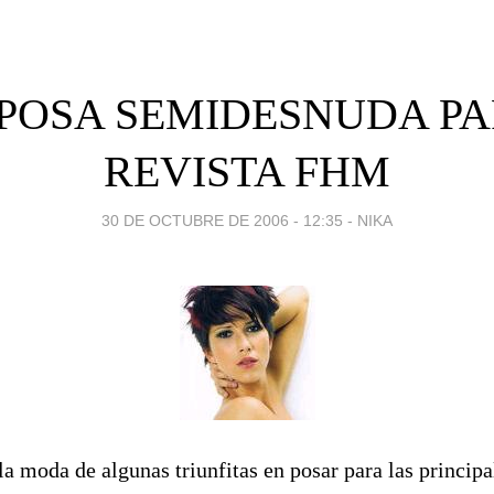
 POSA SEMIDESNUDA PA
REVISTA FHM
30 DE OCTUBRE DE 2006 - 12:35
-
NIKA
la moda de algunas triunfitas en posar para las principa