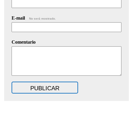
E-mail
No será mostrado.
Comentario