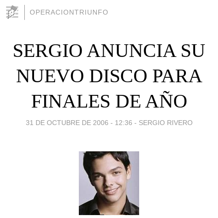
OPERACIONTRIUNFO
SERGIO ANUNCIA SU
NUEVO DISCO PARA
FINALES DE AÑO
31 DE OCTUBRE DE 2006 - 12:36
-
SERGIO RIVERO