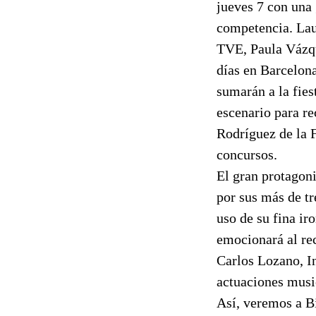
jueves 7 con una 
competencia. Laur
TVE, Paula Vázqu
días en Barcelona
sumarán a la fies
escenario para re
Rodríguez de la F
concursos.
El gran protagoni
por sus más de tr
uso de su fina ir
emocionará al rec
Carlos Lozano, Iné
actuaciones music
Así, veremos a B