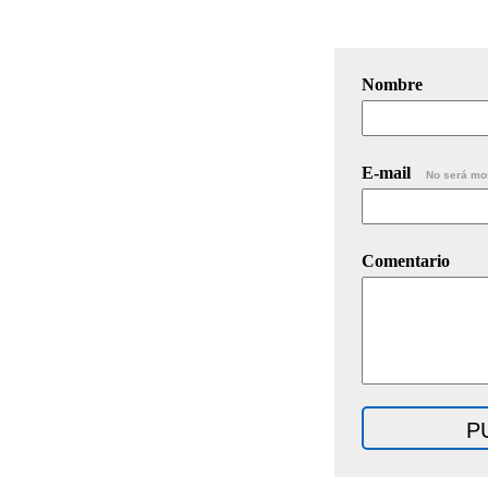
Nombre
E-mail
No será mo
Comentario