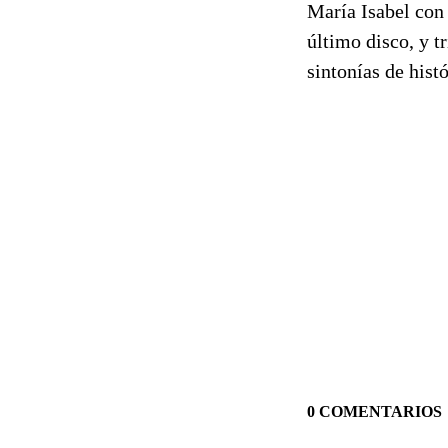
María Isabel con 
último disco, y t
sintonías de histó
0 COMENTARIOS