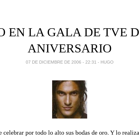
 EN LA GALA DE TVE D
ANIVERSARIO
07 DE DICIEMBRE DE 2006 - 22:31
-
HUGO
 celebrar por todo lo alto sus bodas de oro. Y lo realiz