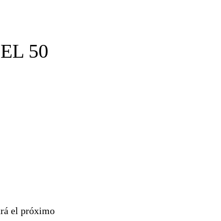
EL 50
ará el próximo