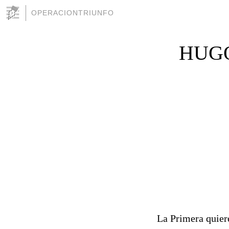
OPERACIONTRIUNFO
HUGO
La Primera quiere