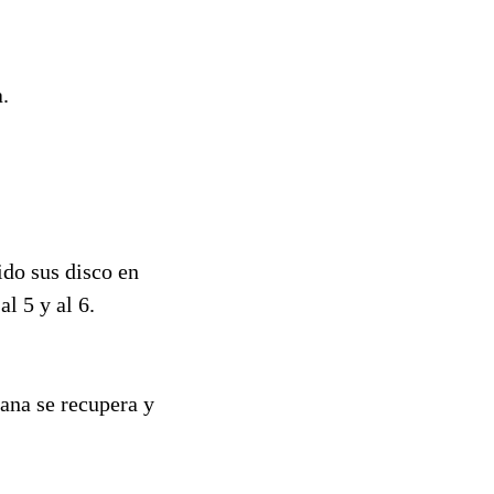
.
ido sus disco en
l 5 y al 6.
ana se recupera y