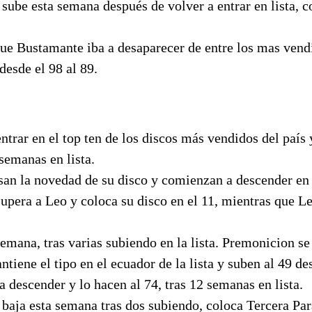
ube esta semana después de volver a entrar en lista, c
ue Bustamante iba a desaparecer de entre los mas vendi
esde el 98 al 89.
ntrar en el top ten de los discos más vendidos del país
 semanas en lista.
an la novedad de su disco y comienzan a descender en l
upera a Leo y coloca su disco en el 11, mientras que L
semana, tras varias subiendo en la lista. Premonicion se
iene el tipo en el ecuador de la lista y suben al 49 des
descender y lo hacen al 74, tras 12 semanas en lista.
baja esta semana tras dos subiendo, coloca Tercera Par