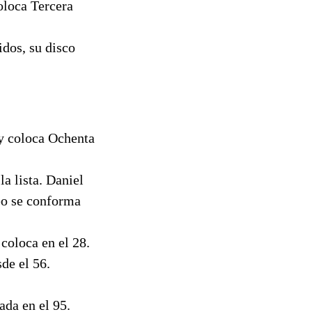
oloca Tercera
dos, su disco
 y coloca Ochenta
a lista. Daniel
eo se conforma
 coloca en el 28.
de el 56.
ada en el 95.