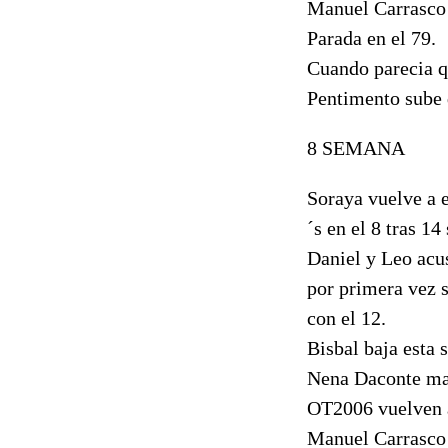
Manuel Carrasco s
Parada en el 79.
Cuando parecia q
Pentimento sube d
8 SEMANA
Soraya vuelve a e
´s en el 8 tras 14
Daniel y Leo acus
por primera vez s
con el 12.
Bisbal baja esta 
Nena Daconte mant
OT2006 vuelven a 
Manuel Carrasco 