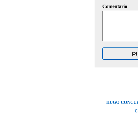
Comentario
← HUGO CONCUR
C