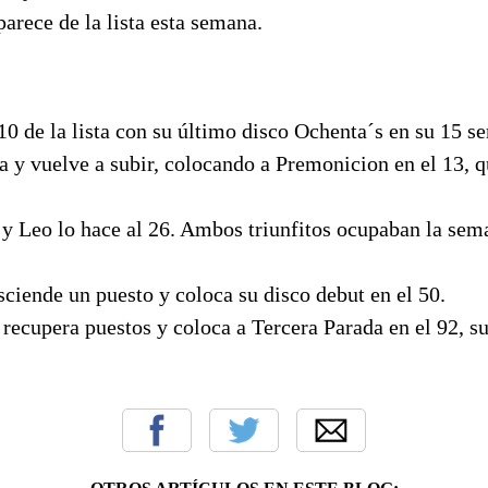
arece de la lista esta semana.
0 de la lista con su último disco Ochenta´s en su 15 se
a y vuelve a subir, colocando a Premonicion en el 13, q
 y Leo lo hace al 26. Ambos triunfitos ocupaban la sema
ciende un puesto y coloca su disco debut en el 50.
recupera puestos y coloca a Tercera Parada en el 92, s