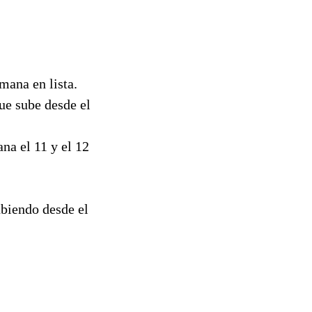
mana en lista.
ue sube desde el
na el 11 y el 12
ubiendo desde el