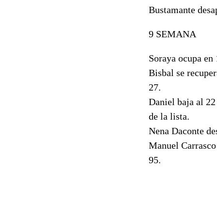
Bustamante desap
9 SEMANA
Soraya ocupa en 1
Bisbal se recuper
27.
Daniel baja al 22
de la lista.
Nena Daconte des
Manuel Carrasco 
95.