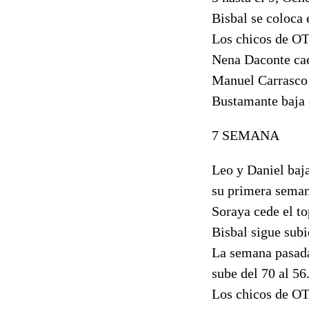
Bisbal se coloca 
Los chicos de OT
Nena Daconte cae 
Manuel Carrasco v
Bustamante baja 
7 SEMANA
Leo y Daniel baja
su primera semana
Soraya cede el to
Bisbal sigue sub
La semana pasada
sube del 70 al 56
Los chicos de OT 