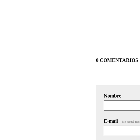
0 COMENTARIOS
Nombre
E-mail
No será mo