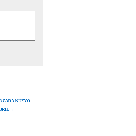
NZARA NUEVO
BRIL →