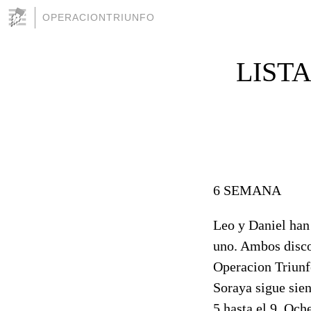
OPERACIONTRIUNFO
LIST
6 SEMANA
Leo y Daniel han 
uno. Ambos disco
Operacion Triunf
Soraya sigue sien
5 hasta el 9, Och