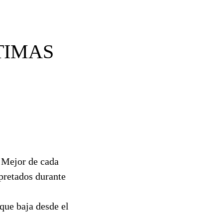
TIMAS
o Mejor de cada
pretados durante
que baja desde el