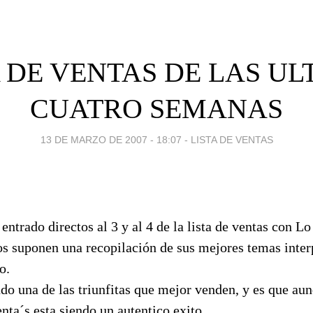
A DE VENTAS DE LAS UL
CUATRO SEMANAS
13 DE MARZO DE 2007 - 18:07
-
LISTA DE VENTAS
entrado directos al 3 y al 4 de la lista de ventas con L
s suponen una recopilación de sus mejores temas inter
o.
do una de las triunfitas que mejor venden, y es que aun
enta´s esta siendo un autentico exito.