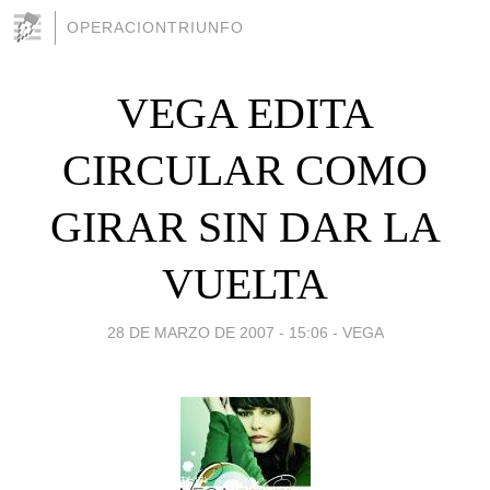
OPERACIONTRIUNFO
VEGA EDITA
CIRCULAR COMO
GIRAR SIN DAR LA
VUELTA
28 DE MARZO DE 2007 - 15:06
-
VEGA