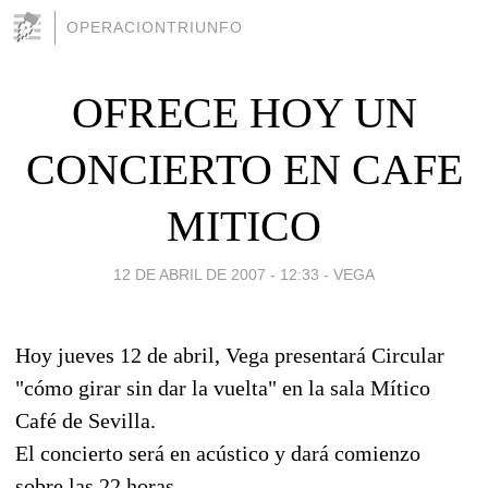
OPERACIONTRIUNFO
OFRECE HOY UN
CONCIERTO EN CAFE
MITICO
12 DE ABRIL DE 2007 - 12:33
-
VEGA
Hoy jueves 12 de abril, Vega presentará Circular
"cómo girar sin dar la vuelta" en la sala Mítico
Café de Sevilla.
El concierto será en acústico y dará comienzo
sobre las 22 horas.