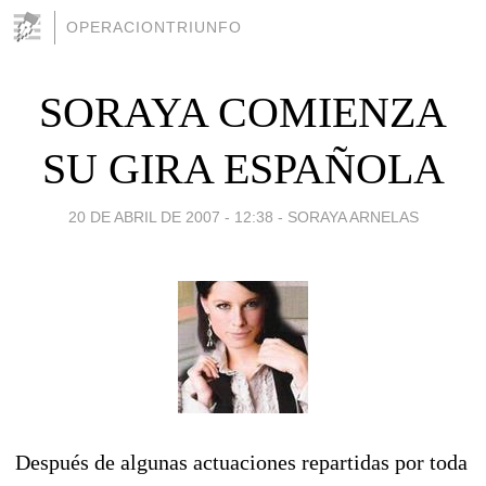
OPERACIONTRIUNFO
SORAYA COMIENZA
SU GIRA ESPAÑOLA
20 DE ABRIL DE 2007 - 12:38
-
SORAYA ARNELAS
Después de algunas actuaciones repartidas por toda