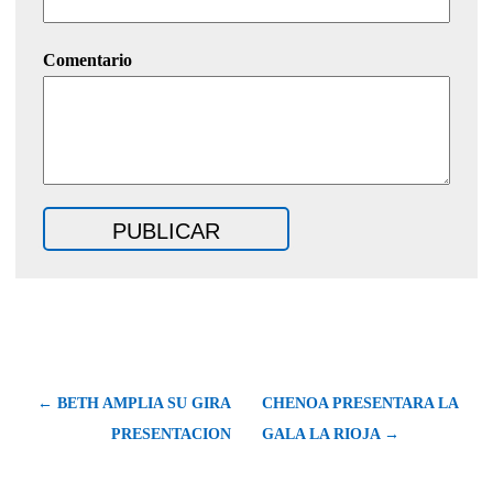
Comentario
← BETH AMPLIA SU GIRA
CHENOA PRESENTARA LA
PRESENTACION
GALA LA RIOJA →