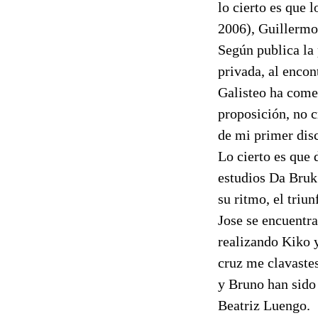
lo cierto es que 
2006), Guillerm
Según publica la 
privada, al encon
Galisteo ha come
proposición, no 
de mi primer dis
Lo cierto es que 
estudios Da Bruk
su ritmo, el triu
Jose se encuentra
realizando Kiko 
cruz me clavaste
y Bruno han sido 
Beatriz Luengo.