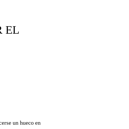
 EL
acerse un hueco en