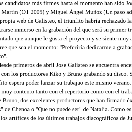
los candidatos más firmes hasta el momento han sido Jo
o Martín (OT 2005) y Miguel Ángel Muñoz (Un paso ad
propia web de Galisteo, el triunfito habría rechazado la
trarse inmerso en la grabación del que será su primer t
ntado que aunque le gusta el proyecto y se siente muy 
cree que sea el momento: "Preferiría dedicarme a grab
co".
desde primeros de abril Jose Galisteo se encuentra ence
 con los productores Kiko y Bruno grabando su disco. S
nfito espera poder lanzar su trabajao este mismo verano.
 muy contento tanto con el repertorio como con el trab
y Bruno, dos excelentes productores que han firmado é
s" de Chenoa o "Que no puede ser" de Natalia. Como es
los artífices de los últimos trabajos discográficos de Ju