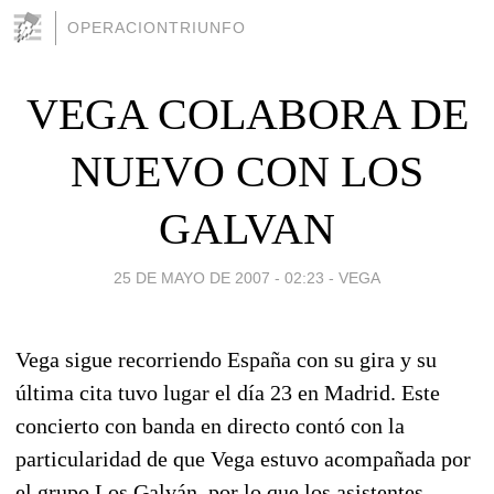
OPERACIONTRIUNFO
VEGA COLABORA DE
NUEVO CON LOS
GALVAN
25 DE MAYO DE 2007 - 02:23
-
VEGA
Vega sigue recorriendo España con su gira y su
última cita tuvo lugar el día 23 en Madrid. Este
concierto con banda en directo contó con la
particularidad de que Vega estuvo acompañada por
el grupo Los Galván, por lo que los asistentes