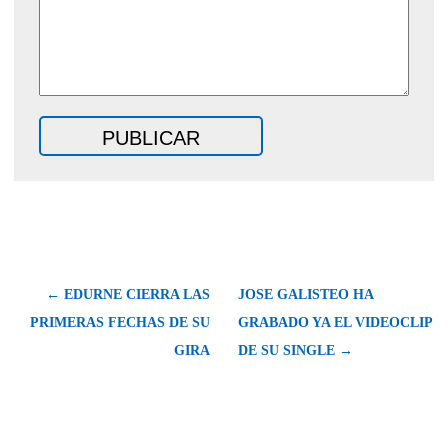
← EDURNE CIERRA LAS
JOSE GALISTEO HA
PRIMERAS FECHAS DE SU
GRABADO YA EL VIDEOCLIP
GIRA
DE SU SINGLE →