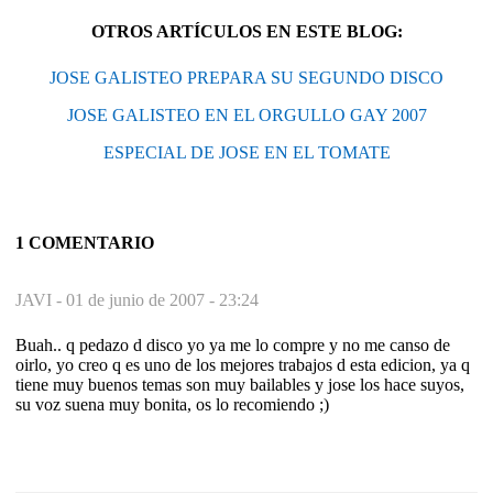
OTROS ARTÍCULOS EN ESTE BLOG:
JOSE GALISTEO PREPARA SU SEGUNDO DISCO
JOSE GALISTEO EN EL ORGULLO GAY 2007
ESPECIAL DE JOSE EN EL TOMATE
1 COMENTARIO
JAVI -
01 de junio de 2007 - 23:24
Buah.. q pedazo d disco yo ya me lo compre y no me canso de
oirlo, yo creo q es uno de los mejores trabajos d esta edicion, ya q
tiene muy buenos temas son muy bailables y jose los hace suyos,
su voz suena muy bonita, os lo recomiendo ;)