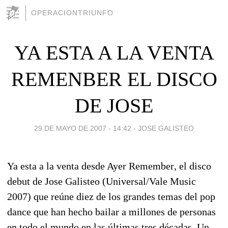
OPERACIONTRIUNFO
YA ESTA A LA VENTA
REMENBER EL DISCO
DE JOSE
29 DE MAYO DE 2007 - 14:42
-
JOSE GALISTEO
Ya esta a la venta desde Ayer Remember, el disco
debut de Jose Galisteo (Universal/Vale Music
2007) que reúne diez de los grandes temas del pop
dance que han hecho bailar a millones de personas
en todo el mundo en las últimas tres décadas. Un