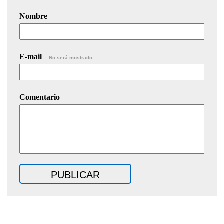
Nombre
E-mail
No será mostrado.
Comentario