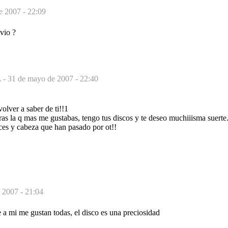
e 2007 - 22:09
vio ?
 -
31 de mayo de 2007 - 22:40
lver a saber de ti!!1
as la q mas me gustabas, tengo tus discos y te deseo muchiiisma suerte
ces y cabeza que han pasado por ot!!
 2007 - 21:04
 a mi me gustan todas, el disco es una preciosidad