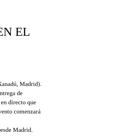
EN EL
Xanadú, Madrid).
ntrega de
 en directo que
 evento comenzará
Desde Madrid.