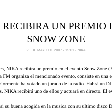
 RECIBIRA UN PREMIO 
SNOW ZONE
29 DE MAYO DE 2007 - 15:01
-
NIKA
es, NIKA recibirá un premio en el evento Snow Zone (
a FM organiza el mencionado evento, consiste en una e
riormente ha votado un jurado de la radio. Habrá un DJ
s. NIKA recibirá uno de ellos y actuará en directo. El
si su buena acogida en la musica con su ultimo disco 