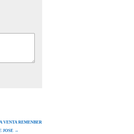
LA VENTA REMENBER
E JOSE →