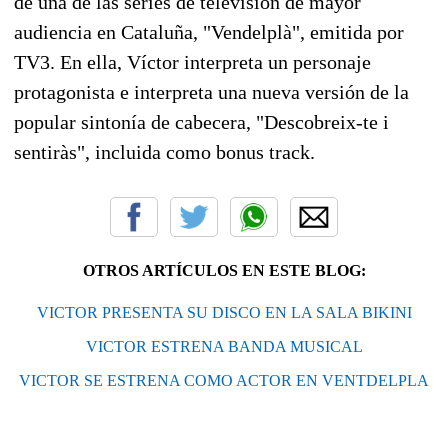
de una de las series de televisión de mayor
audiencia en Cataluña, "Vendelplà", emitida por
TV3. En ella, Víctor interpreta un personaje
protagonista e interpreta una nueva versión de la
popular sintonía de cabecera, "Descobreix-te i
sentiràs", incluida como bonus track.
OTROS ARTÍCULOS EN ESTE BLOG:
VICTOR PRESENTA SU DISCO EN LA SALA BIKINI
VICTOR ESTRENA BANDA MUSICAL
VICTOR SE ESTRENA COMO ACTOR EN VENTDELPLA