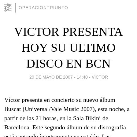
OPERACIONTRIUNFO
VICTOR PRESENTA
HOY SU ULTIMO
DISCO EN BCN
29 DE MAYO DE 2007 - 14:40
-
VICTOR
Víctor presenta en concierto su nuevo álbum
Buscat (Universal/Vale Music 2007), esta noche, a
partir de las 21 horas, en la Sala Bikini de
Barcelona. Este segundo álbum de su discografía
está cantando íntegramente en catalán. Las