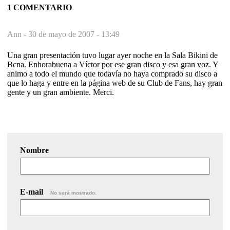
1 COMENTARIO
Ann -
30 de mayo de 2007 - 13:49
Una gran presentación tuvo lugar ayer noche en la Sala Bikini de
Bcna. Enhorabuena a Víctor por ese gran disco y esa gran voz. Y
animo a todo el mundo que todavía no haya comprado su disco a
que lo haga y entre en la página web de su Club de Fans, hay gran
gente y un gran ambiente. Merci.
Nombre
E-mail
No será mostrado.