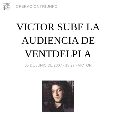
OPERACIONTRIUNFO
VICTOR SUBE LA
AUDIENCIA DE
VENTDELPLA
05 DE JUNIO DE 2007 - 15:27
-
VICTOR