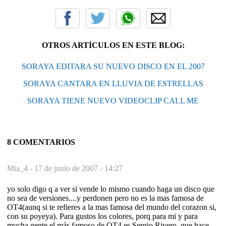
OTROS ARTÍCULOS EN ESTE BLOG:
SORAYA EDITARA SU NUEVO DISCO EN EL 2007
SORAYA CANTARA EN LLUVIA DE ESTRELLAS
SORAYA TIENE NUEVO VIDEOCLIP CALL ME
8 COMENTARIOS
Mia_4 -
17 de junio de 2007 - 14:27
yo solo digo q a ver si vende lo mismo cuando haga un disco que
no sea de versiones....y perdonen pero no es la mas famosa de
OT4(aunq si te refieres a la mas famosa del mundo del corazon si,
con su poyeya). Para gustos los colores, porq para mi y para
mucha gente el más famoso de OT4 es Sergio Rivero, que hace