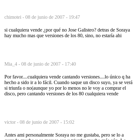
chimotei -
08 de junio de 2007 - 19:47
si cualquiera vende ¿por qué no Jose Galisteo? detras de Soraya
hay mucho mas que versiones de los 80, sino, no estaría ahi
Mia_4 -
08 de junio de 2007 - 17:40
Por favor....cualquiera vende cantando versiones....lo único q ha
hecho a sido ir a lo fácil. Cuando saque un disco suyo, ya se verá
si triunfa o no(aunque yo por lo menos no le voy a comprar el
disco, pero cantando versiones de los 80 cualquiera vende
victor -
08 de junio de 2007 - 15:02
Antes ami personalmente Soraya no me gustaba, pero se lo a