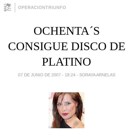
OPERACIONTRIUNFO
OCHENTA´S
CONSIGUE DISCO DE
PLATINO
07 DE JUNIO DE 2007 - 18:24
-
SORAYA ARNELAS