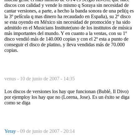
discos con calidad y vende lo mismo q Soraya sin necesidad de
cantar versiones, a parte, a hecho la banda sonora de una peli(q es
la 3º película q mas dinero ha recaudado en España), su 2º disco
se esta oyendo en México sin necesidad de promoción y ha sido
admitido en el Musicians Institute(uno de los institutos de música
más importantes del mundo. Y en cuanto a la ventas, con su 1º
disco vendió más de 140.000 copias y con el 2º esta a punto de
conseguir el disco de platino, y lleva vendidas más de 70.000
copias.
venus -
10 de junio de 2007 - 14:35
Los discos de versiones los hay que funcionan (Bublé, Il Divo)
por ejemploy los hay que no (Lorena, Jose). Es un éxito se diga
como se diga
Yeray
-
09 de junio de 2007 - 20:14