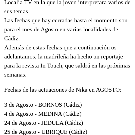
Localia TV en la que la joven interpretara varios de
sus temas.
Las fechas que hay cerradas hasta el momento son
para el mes de Agosto en varias localidades de
Cádiz.
Además de estas fechas que a continuación os
adelantamos, la madrileña ha hecho un reportaje
para la revista In Touch, que saldrá en las próximas
semanas.
Fechas de las actuaciones de Nika en AGOSTO:
3 de Agosto - BORNOS (Cádiz)
4 de Agosto - MEDINA (Cádiz)
24 de Agosto - JEDULA (Cádiz)
25 de Agosto - UBRIQUE (Cádiz)