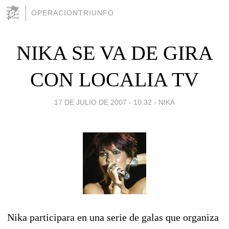
OPERACIONTRIUNFO
NIKA SE VA DE GIRA
CON LOCALIA TV
17 DE JULIO DE 2007 - 10:32
-
NIKA
Nika participara en una serie de galas que organiza