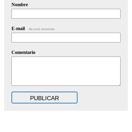
Nombre
E-mail
No será mostrado.
Comentario