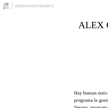
OPERACIONTRIUNFO
ALEX
Hay buenas notici
programa le gustó
Verano, programa