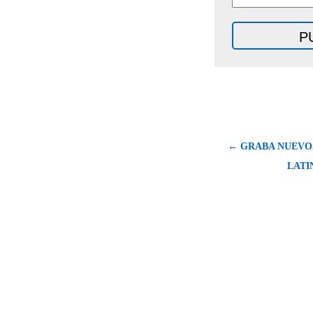
← GRABA NUEVO
LATI