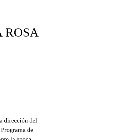
 ROSA
a dirección del
l Programa de
nte la epoca