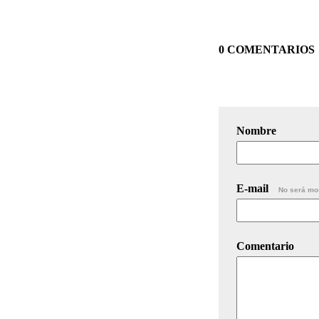
0 COMENTARIOS
Nombre
E-mail
No será mo
Comentario