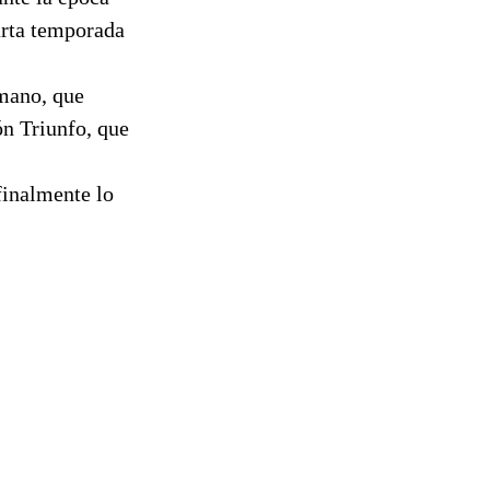
arta temporada
rmano, que
n Triunfo, que
finalmente lo