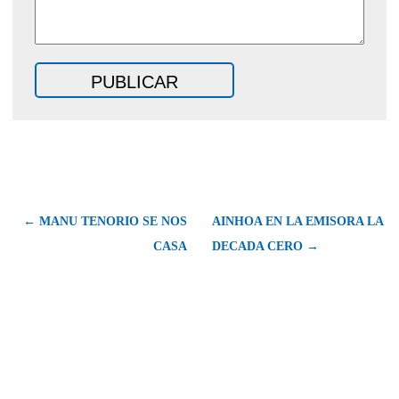
← MANU TENORIO SE NOS
AINHOA EN LA EMISORA LA
CASA
DECADA CERO →