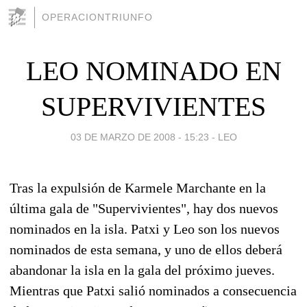
OPERACIONTRIUNFO
LEO NOMINADO EN
SUPERVIVIENTES
03 DE MARZO DE 2008 - 15:23
-
LEO
Tras la expulsión de Karmele Marchante en la
última gala de "Supervivientes", hay dos nuevos
nominados en la isla. Patxi y Leo son los nuevos
nominados de esta semana, y uno de ellos deberá
abandonar la isla en la gala del próximo jueves.
Mientras que Patxi salió nominados a consecuencia