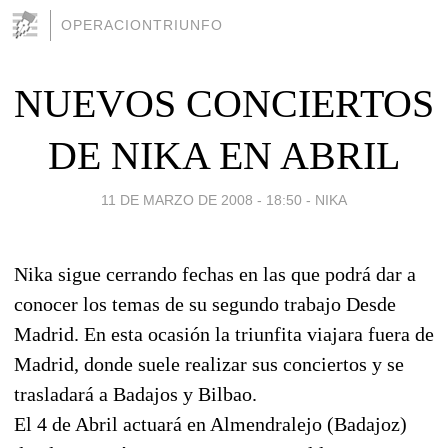
OPERACIONTRIUNFO
NUEVOS CONCIERTOS
DE NIKA EN ABRIL
11 DE MARZO DE 2008 - 18:50
-
NIKA
Nika sigue cerrando fechas en las que podrá dar a
conocer los temas de su segundo trabajo Desde
Madrid. En esta ocasión la triunfita viajara fuera de
Madrid, donde suele realizar sus conciertos y se
trasladará a Badajos y Bilbao.
El 4 de Abril actuará en Almendralejo (Badajoz)