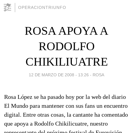
OPERACIONTRIUNFO
ROSA APOYA A
RODOLFO
CHIKILIUATRE
12 DE MARZO DE 2008 - 13:26
-
ROSA
Rosa López se ha pasado hoy por la web del diario
El Mundo para mantener con sus fans un encuentro
digital. Entre otras cosas, la cantante ha comentado
que apoya a Rodolfo Chikilicuatre, nuestro
representante del próximo festival de Eurovisión,