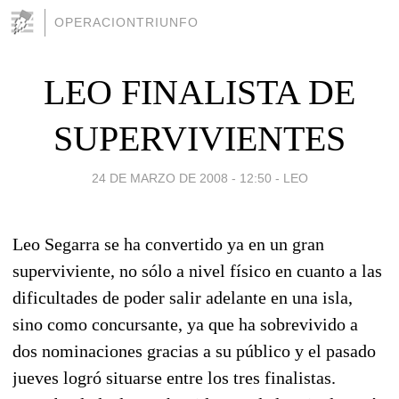
OPERACIONTRIUNFO
LEO FINALISTA DE
SUPERVIVIENTES
24 DE MARZO DE 2008 - 12:50
-
LEO
Leo Segarra se ha convertido ya en un gran
superviviente, no sólo a nivel físico en cuanto a las
dificultades de poder salir adelante en una isla,
sino como concursante, ya que ha sobrevivido a
dos nominaciones gracias a su público y el pasado
jueves logró situarse entre los tres finalistas.