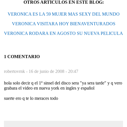
OTROS ARTÍCULOS EN ESTE BLOG:
VERONICA ES LA 59 MUJER MAS SEXY DEL MUNDO
VERONICA VISITARA HOY BIENAVENTURADOS
VERONICA RODARA EN AGOSTO SU NUEVA PELICULA
1 COMENTARIO
robertovrnk -
16 de junio de 2008 - 20:47
hola solo decir q el 1º sinsel del disco sera "ya sera tarde" y q vero
grabara el video en nueva york en ingles y español
suerte ero q te lo meraces todo