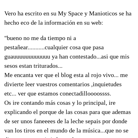
Vero ha escrito en su My Space y Manioticos se ha
hecho eco de la información en su web:
"bueno no me da tiempo ni a
pestañear...........cualquier cosa que pasa
guauuuuuuuuuuuu ya han contestado...asi que mis
sesos estan triturados...
Me encanta ver que el blog esta al rojo vivo... me
divierte leer vuestros comentarios ,inquietudes
etc... ver que estamos conectadilloooossss.
Os ire contando más cosas y lo principal, ire
explicando el porque de las cosas para que ademas
de ser unos faneeees de la leche sepais por donde
van los tiros en el mundo de la música...que no se