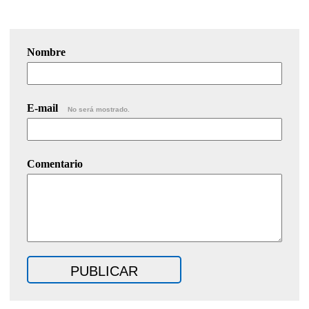
Nombre
E-mail
No será mostrado.
Comentario