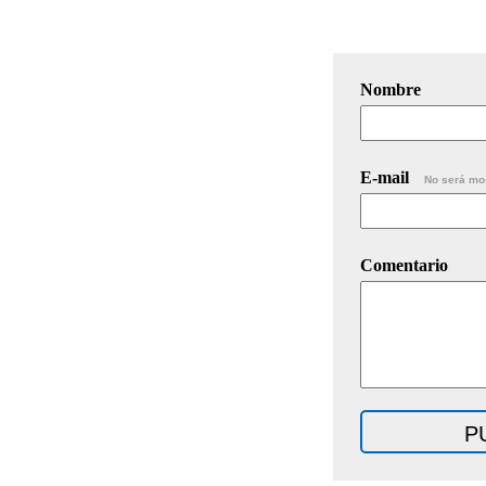
Nombre
E-mail
No será mo
Comentario