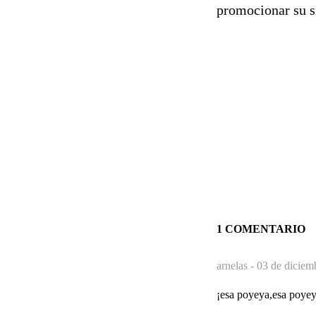
promocionar su s
1 COMENTARIO
arnelas -
03 de diciem
¡esa poyeya,esa poyey