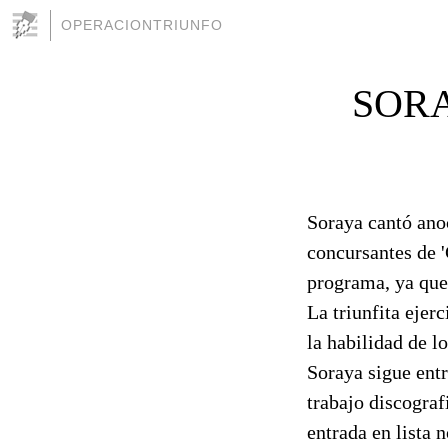
OPERACIONTRIUNFO
SORA
Soraya cantó anoc
concursantes de '
programa, ya que
La triunfita ejer
la habilidad de l
Soraya sigue ent
trabajo discograf
entrada en lista 