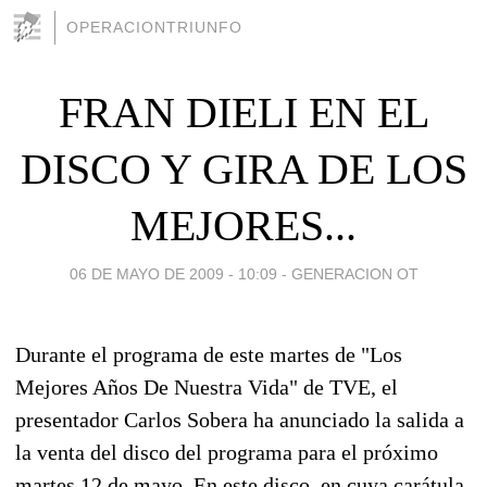
OPERACIONTRIUNFO
FRAN DIELI EN EL
DISCO Y GIRA DE LOS
MEJORES...
06 DE MAYO DE 2009 - 10:09
-
GENERACION OT
Durante el programa de este martes de "Los
Mejores Años De Nuestra Vida" de TVE, el
presentador Carlos Sobera ha anunciado la salida a
la venta del disco del programa para el próximo
martes 12 de mayo. En este disco, en cuya carátula