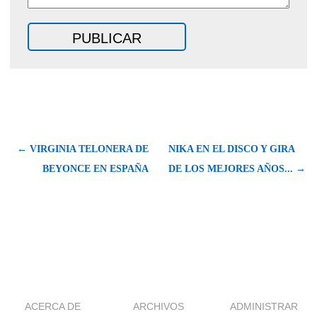
← VIRGINIA TELONERA DE
NIKA EN EL DISCO Y GIRA
BEYONCE EN ESPAÑA
DE LOS MEJORES AÑOS... →
ACERCA DE
ARCHIVOS
ADMINISTRAR