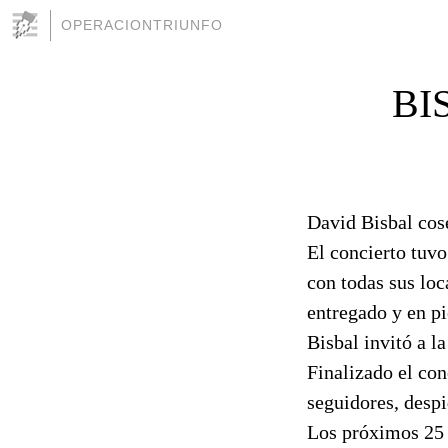
OPERACIONTRIUNFO
BI
David Bisbal cose
El concierto tuvo
con todas sus loc
entregado y en pi
Bisbal invitó a la
Finalizado el con
seguidores, despi
Los próximos 25 y