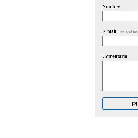
Nombre
E-mail
No será mo
Comentario