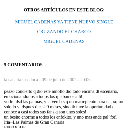
OTROS ARTÍCULOS EN ESTE BLOG:
MIGUEL CADENAS YA TIENE NUEVO SINGLE
CRUZANDO EL CHARCO
MIGUEL CADENAS
5 COMENTARIOS
la canaria mas loca -
09 de julio de 2005 - 20:06
peazo concierto q dio este niño!lo dio todo encima dl escenario,
emocionandonos a todos los q tabamos alli!
yo fui dsd las palmas, y la verda s q no marrepiento para na, xq no
solo lo vi dspues d casi 9 meses, sino tb tuve la oportunidad d
conoce a casi todos sus fans q son unos soles!
un besito enorme a todos los enfokito, y uno mas ande pal 'fofi'
Iria--Las Palmas de Gran Canaria
ENFOQUE