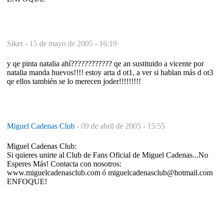
Siker -
15 de mayo de 2005 - 16:19
y qe pinta natalia ahí???????????? qe an sustituido a vicente por
natalia manda huevos!!!! estoy arta d ot1, a ver si hablan más d ot3
qe ellos también se lo merecen joder!!!!!!!!!
Miguel Cadenas Club
-
09 de abril de 2005 - 15:55
Miguel Cadenas Club:
Si quieres unirte al Club de Fans Oficial de Miguel Cadenas...No
Esperes Más! Contacta con nosotros:
www.miguelcadenasclub.com ó miguelcadenasclub@hotmail.com
ENFOQUE!