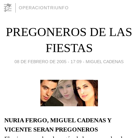
OPERACIONTRIUNFO
PREGONEROS DE LAS
FIESTAS
08 DE FEBRERO DE 2005 - 17:09
-
MIGUEL CADENAS
NURIA FERGO, MIGUEL CADENAS Y
VICENTE SERAN PREGONEROS