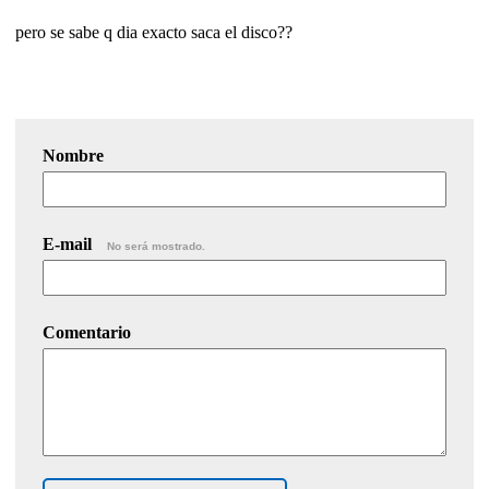
pero se sabe q dia exacto saca el disco??
Nombre
E-mail
No será mostrado.
Comentario