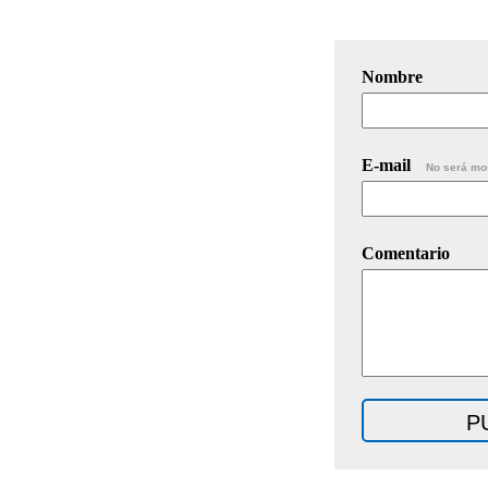
Nombre
E-mail
No será mo
Comentario