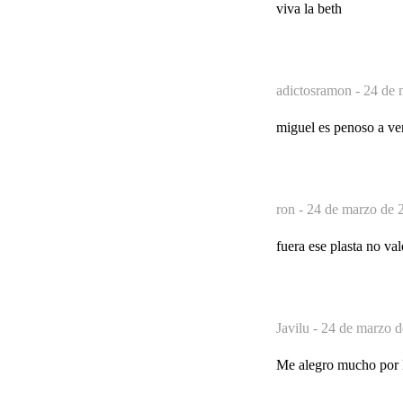
viva la beth
adictosramon -
24 de 
miguel es penoso a ve
ron -
24 de marzo de 
fuera ese plasta no v
Javilu -
24 de marzo d
Me alegro mucho por Mi