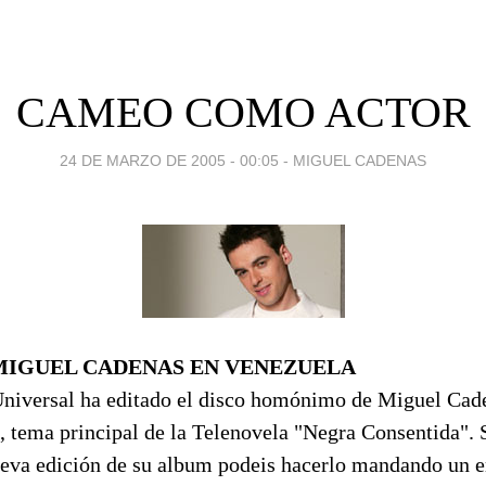
CAMEO COMO ACTOR
24 DE MARZO DE 2005 - 00:05
-
MIGUEL CADENAS
 MIGUEL CADENAS EN VENEZUELA
Universal ha editado el disco homónimo de Miguel Cad
, tema principal de la Telenovela "Negra Consentida". 
ueva edición de su album podeis hacerlo mandando un e