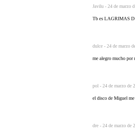
Javilu -
24 de marzo d
Tb es LAGRIMAS DE H
dulce -
24 de marzo d
me alegro mucho por 
pol -
24 de marzo de 2
el disco de Miguel me 
dre -
24 de marzo de 2