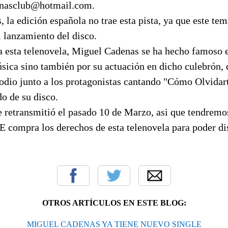
enasclub@hotmail.com.
 la edición española no trae esta pista, ya que este te
 lanzamiento del disco.
 a esta telenovela, Miguel Cadenas se ha hecho famoso 
úsica sino también por su actuación en dicho culebrón,
sodio junto a los protagonistas cantando "Cómo Olvidar
o de su disco.
e retransmitió el pasado 10 de Marzo, asi que tendremo
E compra los derechos de esta telenovela para poder di
OTROS ARTÍCULOS EN ESTE BLOG:
MIGUEL CADENAS YA TIENE NUEVO SINGLE