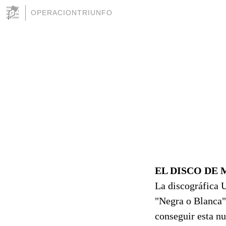
OPERACIONTRIUNFO
EL DISCO DE
La discográfica 
"Negra o Blanca"
conseguir esta n