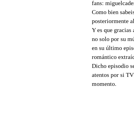
fans: miguelcad
Como bien sabeis,
posteriormente al
Y es que gracias
no solo por su m
en su último epi
romántico extraíd
Dicho episodio s
atentos por si TV
momento.