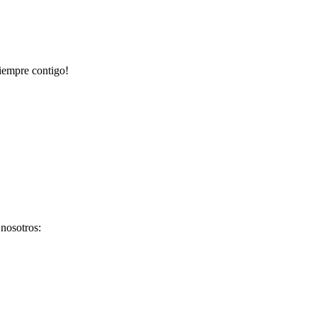
siempre contigo!
nosotros: