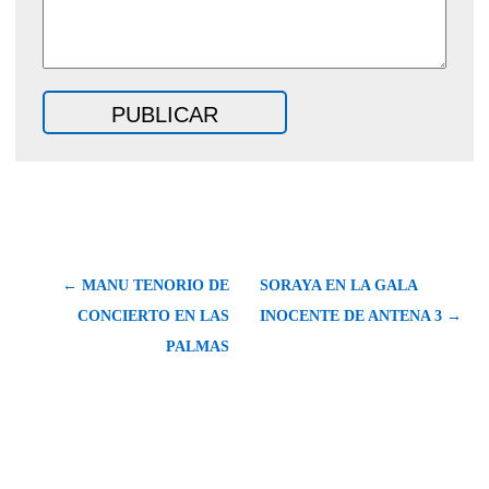
← MANU TENORIO DE
SORAYA EN LA GALA
CONCIERTO EN LAS
INOCENTE DE ANTENA 3 →
PALMAS