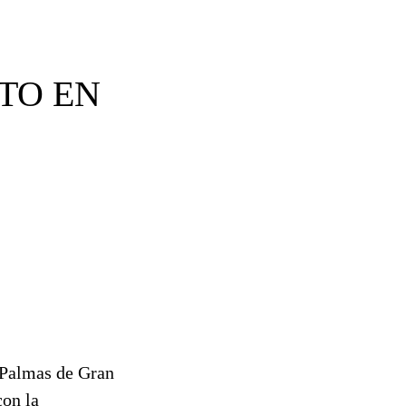
TO EN
 Palmas de Gran
con la