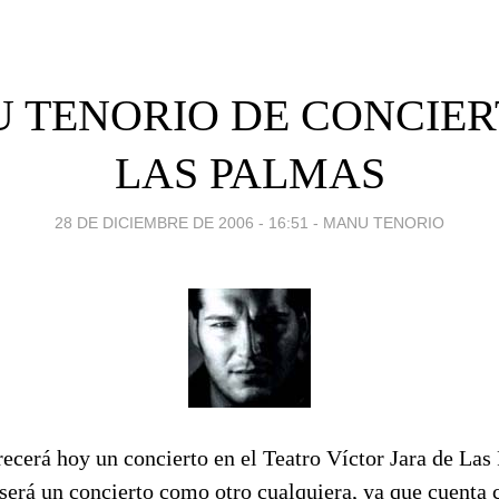
 TENORIO DE CONCIER
LAS PALMAS
28 DE DICIEMBRE DE 2006 - 16:51
-
MANU TENORIO
ecerá hoy un concierto en el Teatro Víctor Jara de Las
será un concierto como otro cualquiera, ya que cuenta 