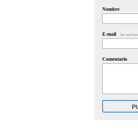
Nombre
E-mail
No será mo
Comentario