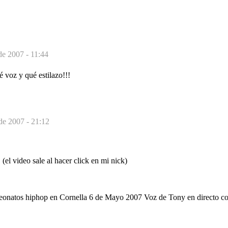
de 2007 - 11:44
é voz y qué estilazo!!!
de 2007 - 21:12
el video sale al hacer click en mi nick)
eonatos hiphop en Cornella 6 de Mayo 2007 Voz de Tony en directo c