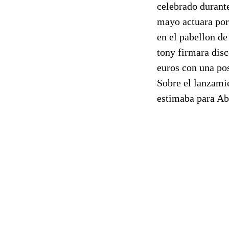
celebrado durante
mayo actuara por
en el pabellon de
tony firmara disc
euros con una po
Sobre el lanzamie
estimaba para Abr