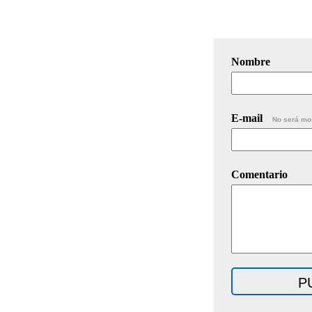
Nombre
E-mail
No será mo
Comentario