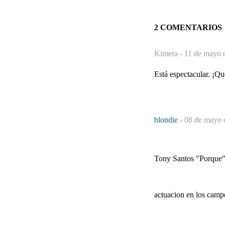
2 COMENTARIOS
Kimera -
11 de mayo 
Está espectacular. ¡Qu
blondie
-
08 de mayo 
Tony Santos "Porque" (
actuacion en los camp