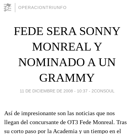
OPERACIONTRIUNFO
FEDE SERA SONNY
MONREAL Y
NOMINADO A UN
GRAMMY
11 DE DICIEMBRE DE 2008 - 10:37
-
2CONSOUL
Así de impresionante son las noticias que nos
llegan del concursante de OT3 Fede Monreal. Tras
su corto paso por la Academia y un tiempo en el