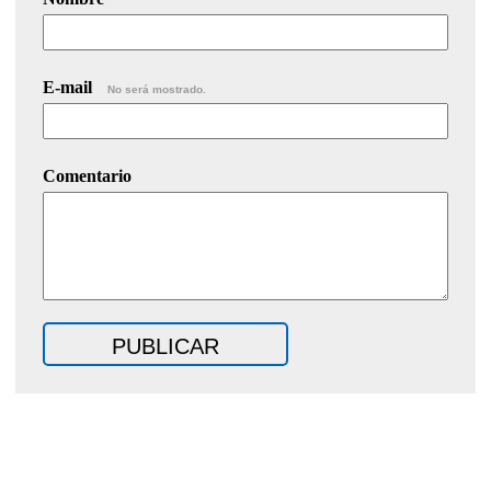
E-mail
No será mostrado.
Comentario