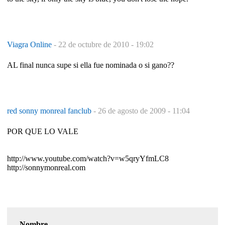
Viagra Online
-
22 de octubre de 2010 - 19:02
AL final nunca supe si ella fue nominada o si gano??
red sonny monreal fanclub
-
26 de agosto de 2009 - 11:04
POR QUE LO VALE
http://www.youtube.com/watch?v=w5qryYfmLC8
http://sonnymonreal.com
Nombre