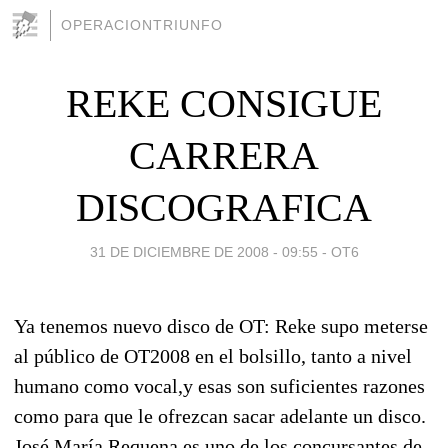
OPERACIONTRIUNFO
REKE CONSIGUE
CARRERA
DISCOGRAFICA
31 DE DICIEMBRE DE 2008 - 09:55
-
OT6
Ya tenemos nuevo disco de OT: Reke supo meterse
al público de OT2008 en el bolsillo, tanto a nivel
humano como vocal,y esas son suficientes razones
como para que le ofrezcan sacar adelante un disco.
José María Requena es uno de los concursantes de