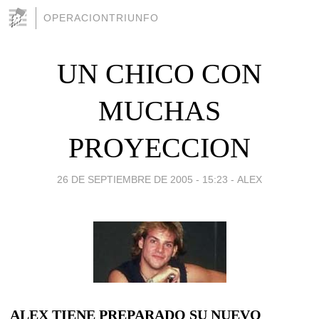
OPERACIONTRIUNFO
UN CHICO CON
MUCHAS
PROYECCION
26 DE SEPTIEMBRE DE 2005 - 15:23
-
ALEX
ALEX TIENE PREPARADO SU NUEVO