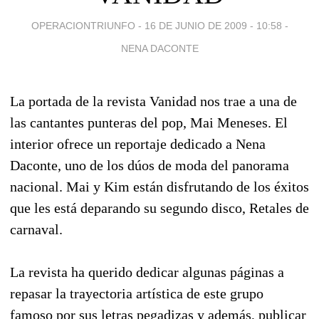
OPERACIONTRIUNFO -
16 DE JUNIO DE 2009 - 10:58
-
NENA DACONTE
La portada de la revista Vanidad nos trae a una de
las cantantes punteras del pop, Mai Meneses. El
interior ofrece un reportaje dedicado a Nena
Daconte, uno de los dúos de moda del panorama
nacional. Mai y Kim están disfrutando de los éxitos
que les está deparando su segundo disco, Retales de
carnaval.
La revista ha querido dedicar algunas páginas a
repasar la trayectoria artística de este grupo
famoso por sus letras pegadizas y además, publicar