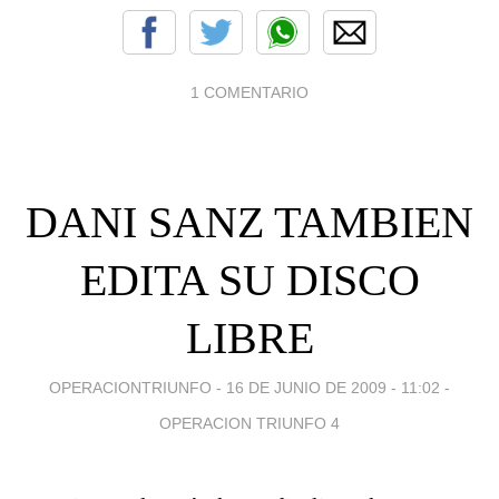
1 COMENTARIO
DANI SANZ TAMBIEN
EDITA SU DISCO
LIBRE
OPERACIONTRIUNFO -
16 DE JUNIO DE 2009 - 11:02
-
OPERACION TRIUNFO 4