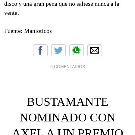
disco y una gran pena que no saliese nunca a la
venta.
Fuente: Manioticos
0 COMENTARIOS
BUSTAMANTE
NOMINADO CON
AXEL A UN PREMIO