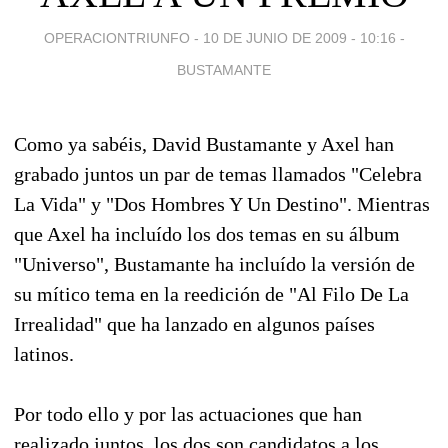
OPERACIONTRIUNFO -
10 DE JUNIO DE 2009 - 10:16
-
BUSTAMANTE
Como ya sabéis, David Bustamante y Axel han
grabado juntos un par de temas llamados "Celebra
La Vida" y "Dos Hombres Y Un Destino". Mientras
que Axel ha incluído los dos temas en su álbum
"Universo", Bustamante ha incluído la versión de
su mítico tema en la reedición de "Al Filo De La
Irrealidad" que ha lanzado en algunos países
latinos.
Por todo ello y por las actuaciones que han
realizado juntos, los dos son candidatos a los