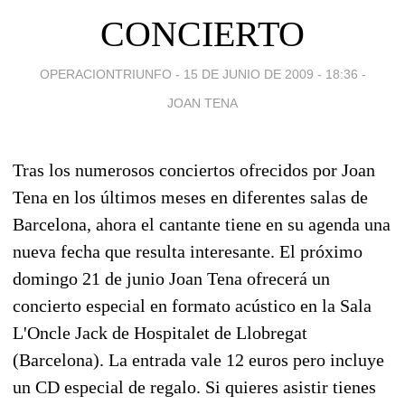
CONCIERTO
OPERACIONTRIUNFO -
15 DE JUNIO DE 2009 - 18:36
-
JOAN TENA
Tras los numerosos conciertos ofrecidos por Joan
Tena en los últimos meses en diferentes salas de
Barcelona, ahora el cantante tiene en su agenda una
nueva fecha que resulta interesante. El próximo
domingo 21 de junio Joan Tena ofrecerá un
concierto especial en formato acústico en la Sala
L'Oncle Jack de Hospitalet de Llobregat
(Barcelona). La entrada vale 12 euros pero incluye
un CD especial de regalo. Si quieres asistir tienes