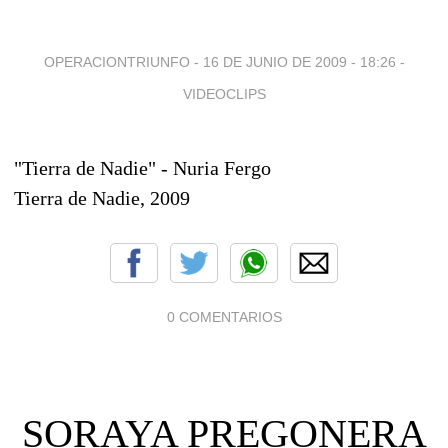
OPERACIONTRIUNFO -
16 DE JUNIO DE 2009 - 18:26
-
VIDEOCLIPS
"Tierra de Nadie" - Nuria Fergo
Tierra de Nadie, 2009
0 COMENTARIOS
SORAYA PREGONERA