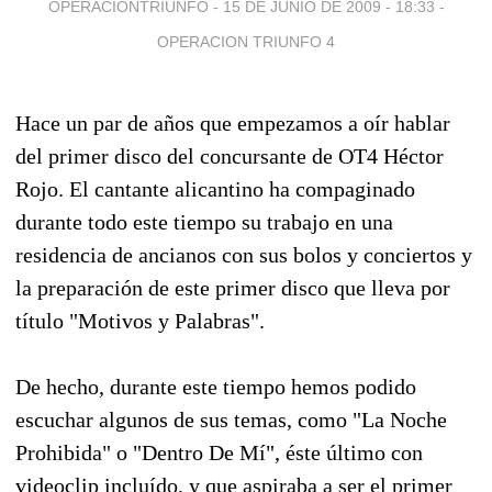
OPERACIONTRIUNFO -
15 DE JUNIO DE 2009 - 18:33
-
OPERACION TRIUNFO 4
Hace un par de años que empezamos a oír hablar
del primer disco del concursante de OT4 Héctor
Rojo. El cantante alicantino ha compaginado
durante todo este tiempo su trabajo en una
residencia de ancianos con sus bolos y conciertos y
la preparación de este primer disco que lleva por
título "Motivos y Palabras".
De hecho, durante este tiempo hemos podido
escuchar algunos de sus temas, como "La Noche
Prohibida" o "Dentro De Mí", éste último con
videoclip incluído, y que aspiraba a ser el primer